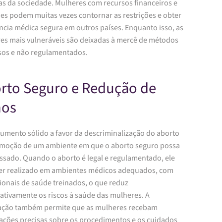
s da sociedade. Mulheres com recursos financeiros e
es podem muitas vezes contornar as restrições e obter
ncia médica segura em outros países. Enquanto isso, as
es mais vulneráveis são deixadas à mercê de métodos
sos e não regulamentados.
rto Seguro e Redução de
nos
umento sólido a favor da descriminalização do aborto
omoção de um ambiente em que o aborto seguro possa
essado. Quando o aborto é legal e regulamentado, ele
er realizado em ambientes médicos adequados, com
ionais de saúde treinados, o que reduz
cativamente os riscos à saúde das mulheres. A
zação também permite que as mulheres recebam
ações precisas sobre os procedimentos e os cuidados