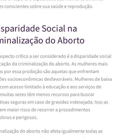
es conscientes sobre sua saúde e reprodução.
isparidade Social na
minalização do Aborto
specto crítico a ser considerado é a disparidade social
icação da criminalização do aborto. As mulheres mais
as por essa proibição são aquelas que enfrentam
ões socioeconômicas desfavoráveis. Mulheres de baixa
 com acesso limitado à educação e aos serviços de
 muitas vezes têm menos recursos para buscar
tivas seguras em caso de gravidez indesejada. Isso as
 em maior risco de recorrer a procedimentos
tinos e perigosos.
nalização do aborto não afeta igualmente todas as