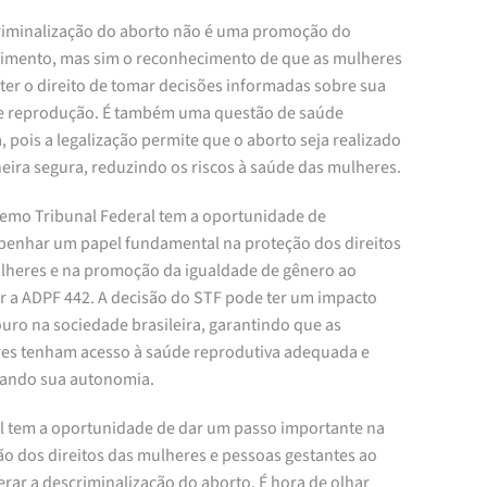
riminalização do aborto não é uma promoção do
imento, mas sim o reconhecimento de que as mulheres
ter o direito de tomar decisões informadas sobre sua
e reprodução. É também uma questão de saúde
, pois a legalização permite que o aborto seja realizado
eira segura, reduzindo os riscos à saúde das mulheres.
emo Tribunal Federal tem a oportunidade de
enhar um papel fundamental na proteção dos direitos
lheres e na promoção da igualdade de gênero ao
ar a ADPF 442. A decisão do STF pode ter um impacto
uro na sociedade brasileira, garantindo que as
es tenham acesso à saúde reprodutiva adequada e
tando sua autonomia.
il tem a oportunidade de dar um passo importante na
ão dos direitos das mulheres e pessoas gestantes ao
rar a descriminalização do aborto. É hora de olhar