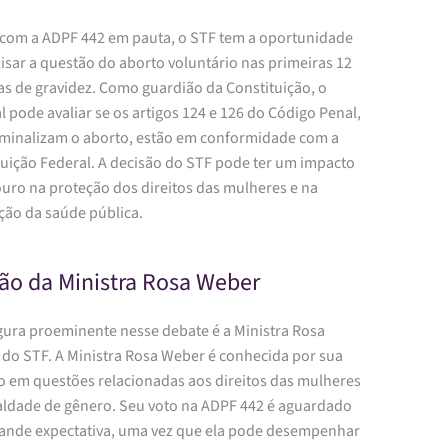
 com a ADPF 442 em pauta, o STF tem a oportunidade
isar a questão do aborto voluntário nas primeiras 12
s de gravidez. Como guardião da Constituição, o
l pode avaliar se os artigos 124 e 126 do Código Penal,
iminalizam o aborto, estão em conformidade com a
tuição Federal. A decisão do STF pode ter um impacto
uro na proteção dos direitos das mulheres e na
ão da saúde pública.
são da Ministra Rosa Weber
gura proeminente nesse debate é a Ministra Rosa
 do STF. A Ministra Rosa Weber é conhecida por sua
o em questões relacionadas aos direitos das mulheres
ualdade de gênero. Seu voto na ADPF 442 é aguardado
ande expectativa, uma vez que ela pode desempenhar