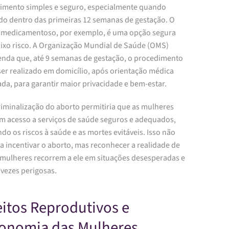
imento simples e seguro, especialmente quando
ado dentro das primeiras 12 semanas de gestação. O
 medicamentoso, por exemplo, é uma opção segura
ixo risco. A Organização Mundial de Saúde (OMS)
nda que, até 9 semanas de gestação, o procedimento
ser realizado em domicílio, após orientação médica
da, para garantir maior privacidade e bem-estar.
riminalização do aborto permitiria que as mulheres
em acesso a serviços de saúde seguros e adequados,
do os riscos à saúde e as mortes evitáveis. Isso não
ca incentivar o aborto, mas reconhecer a realidade de
 mulheres recorrem a ele em situações desesperadas e
 vezes perigosas.
eitos Reprodutivos e
onomia das Mulheres