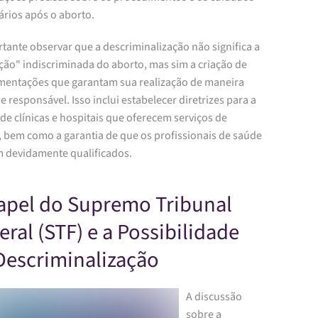
ários após o aborto.
tante observar que a descriminalização não significa a
ção" indiscriminada do aborto, mas sim a criação de
mentações que garantam sua realização de maneira
e responsável. Isso inclui estabelecer diretrizes para a
de clínicas e hospitais que oferecem serviços de
, bem como a garantia de que os profissionais de saúde
m devidamente qualificados.
apel do Supremo Tribunal
eral (STF) e a Possibilidade
Descriminalização
A discussão
sobre a