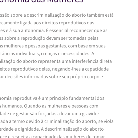
ussão sobre a descriminalização do aborto também está
ecamente ligada aos direitos reprodutivos das
es e à sua autonomia. É essencial reconhecer que as
es sobre a reprodução devem ser tomadas pelas
as mulheres e pessoas gestantes, com base em suas
tâncias individuais, crenças e necessidades. A
lização do aborto representa uma interferência direta
reitos reprodutivos delas, negando-lhes a capacidade
ar decisões informadas sobre seu próprio corpo e
nomia reprodutiva é um princípio fundamental dos
os humanos. Quando as mulheres e pessoas com
dade de gestar são forçadas a levar uma gravidez
ada a termo devido à criminalização do aborto, se viola
berdade e dignidade. A descriminalização do aborto
ece e respeita a capacidade das mulheres de tomar