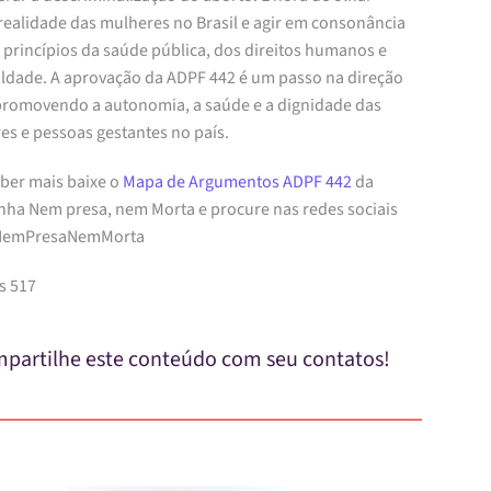
realidade das mulheres no Brasil e agir em consonância
 princípios da saúde pública, dos direitos humanos e
aldade. A aprovação da ADPF 442 é um passo na direção
 promovendo a autonomia, a saúde e a dignidade das
es e pessoas gestantes no país.
aber mais baixe o
Mapa de Argumentos ADPF 442
da
ha Nem presa, nem Morta e procure nas redes sociais
#NemPresaNemMorta
s 517
partilhe este conteúdo com seu contatos!