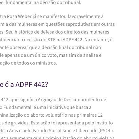
el fundamental na decisão do tribunal.
stra Rosa Weber já se manifestou favoravelmente à
mia das mulheres em questões reprodutivas em outras
s. Seu histórico de defesa dos direitos das mulheres
fluenciar a decisão do STF na ADPF 442. No entanto, é
nte observar que a decisão final do tribunal não
e apenas de um único voto, mas sim da análise e
ação de todos os ministros.
e é a ADPF 442?
 442, que significa Arguição de Descumprimento de
to Fundamental, é uma iniciativa que busca a
minalização do aborto voluntário nas primeiras 12
 de gravidez. Esta ação foi apresentada pelo Instituto
tica Anis e pelo Partido Socialismo e Liberdade (PSOL).
 442 argumenta que a criminalização do aborto viola os