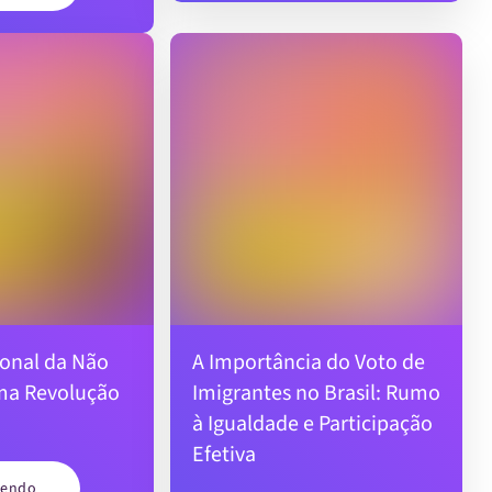
ional da Não
A Importância do Voto de
Uma Revolução
Imigrantes no Brasil: Rumo
à Igualdade e Participação
Efetiva
lendo