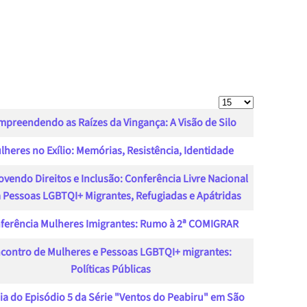
Skip to main content
Exibir #
preendendo as Raízes da Vingança: A Visão de Silo
lheres no Exílio: Memórias, Resistência, Identidade
vendo Direitos e Inclusão: Conferência Livre Nacional
 Pessoas LGBTQI+ Migrantes, Refugiadas e Apátridas
ferência Mulheres Imigrantes: Rumo à 2ª COMIGRAR
contro de Mulheres e Pessoas LGBTQI+ migrantes:
Políticas Públicas
ia do Episódio 5 da Série "Ventos do Peabiru" em São