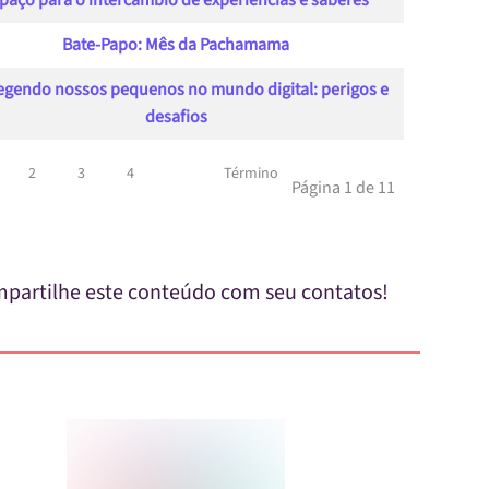
paço para o intercâmbio de experiências e saberes
Bate-Papo: Mês da Pachamama
egendo nossos pequenos no mundo digital: perigos e
desafios
2
3
4
Término
Página 1 de 11
partilhe este conteúdo com seu contatos!