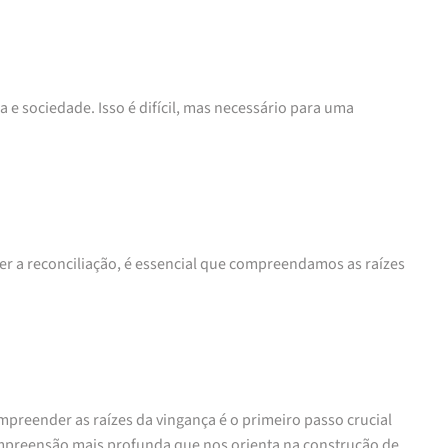
 e sociedade. Isso é difícil, mas necessário para uma
er a reconciliação, é essencial que compreendamos as raízes
preender as raízes da vingança é o primeiro passo crucial
ompreensão mais profunda que nos orienta na construção de