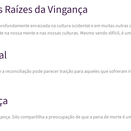
s Raízes da Vingança
profundamente enraizada na cultura ocidental e em muitas outras cu
e na nossa mente e nas nossas culturas. Mesmo sendo difícil, é um
al
 e a reconciliação pode parecer traição para aqueles que sofreram i
ça
ngança. Silo compartilha a preocupação de que a pena de morte é