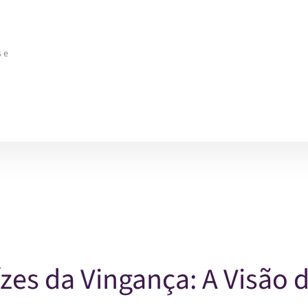
 e
s da Vingança: A Visão d