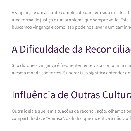
A vingança é um assunto complicado que tem sido um desafi
uma forma de justiça é um problema que sempre volta. Este 
buscamos vingança e como isso pode nos levar a um caminho
A Dificuldade da Reconcili
Silo diz que a vingança é frequentemente vista como uma mane
mesma moeda são fortes. Superar isso significa entender de 
Influência de Outras Cultur
Outra ideia é que, em situações de reconciliação, olhamos p
compartilhada, e "Ahímsa", da Índia, que incentiva a não vio