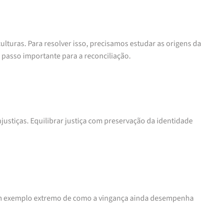
lturas. Para resolver isso, precisamos estudar as origens da
 passo importante para a reconciliação.
njustiças. Equilibrar justiça com preservação da identidade
 um exemplo extremo de como a vingança ainda desempenha