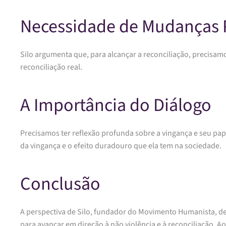
Necessidade de Mudanças 
Silo argumenta que, para alcançar a reconciliação, precisamo
reconciliação real.
A Importância do Diálogo
Precisamos ter reflexão profunda sobre a vingança e seu pa
da vingança e o efeito duradouro que ela tem na sociedade.
Conclusão
A perspectiva de Silo, fundador do Movimento Humanista, des
para avançar em direção à não violência e à reconciliação.