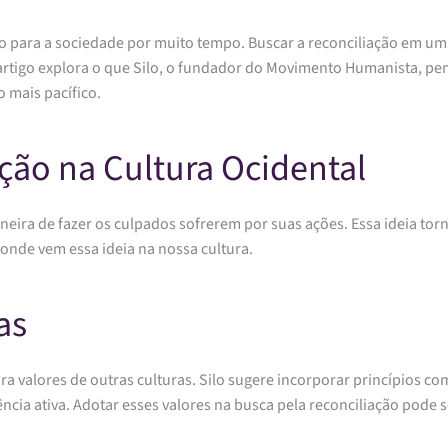
o para a sociedade por muito tempo. Buscar a reconciliação em 
artigo explora o que Silo, o fundador do Movimento Humanista, p
 mais pacífico.
ação na Cultura Ocidental
ira de fazer os culpados sofrerem por suas ações. Essa ideia torna 
onde vem essa ideia na nossa cultura.
as
ara valores de outras culturas. Silo sugere incorporar princípios 
lência ativa. Adotar esses valores na busca pela reconciliação pode