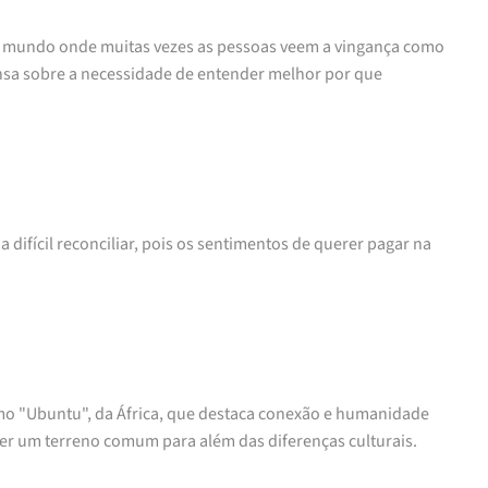
um mundo onde muitas vezes as pessoas veem a vingança como
ensa sobre a necessidade de entender melhor por que
difícil reconciliar, pois os sentimentos de querer pagar na
como "Ubuntu", da África, que destaca conexão e humanidade
 ser um terreno comum para além das diferenças culturais.