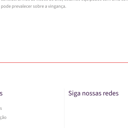
pode prevalecer sobre a vingança.
s
Siga nossas redes
s
Ação