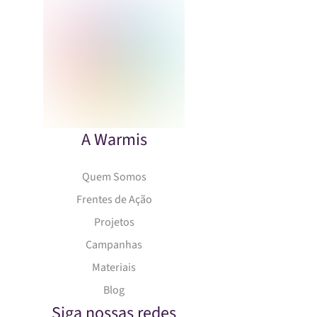
A Warmis
Quem Somos
Frentes de Ação
Projetos
Campanhas
Materiais
Blog
Siga nossas redes