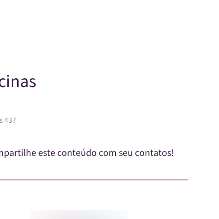
Skip to main content
cinas
s 437
partilhe este conteúdo com seu contatos!