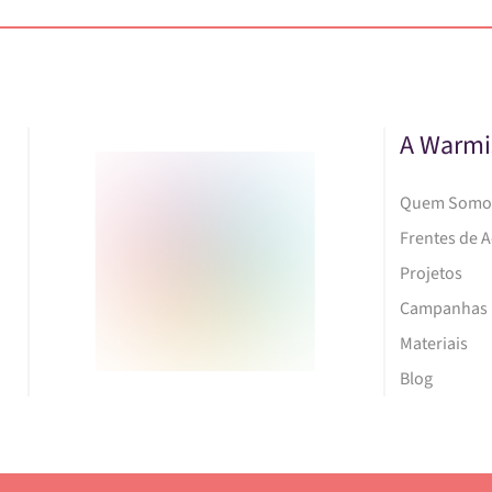
A Warmi
Quem Somo
Frentes de 
Projetos
Campanhas
Materiais
Blog