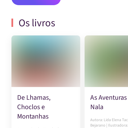
Os livros
De Lhamas,
As Aventuras
Choclos e
Nala
Montanhas
Autora: Lida Elena Ta
Bejarano | Ilustradora