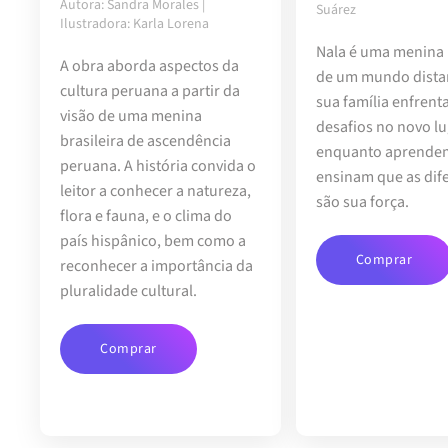
Autora: Sandra Morales |
Suárez
Ilustradora: Karla Lorena
Nala é uma menina
A obra aborda aspectos da
de um mundo distan
cultura peruana a partir da
sua família enfren
visão de uma menina
desafios no novo lu
brasileira de ascendência
enquanto aprende
peruana. A história convida o
ensinam que as dif
leitor a conhecer a natureza,
são sua força.
flora e fauna, e o clima do
país hispânico, bem como a
Comprar
reconhecer a importância da
pluralidade cultural.
Comprar