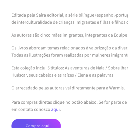
Editada pela Saíra editorial, a série bilíngue (espanhol-portu
de interculturalidade de crianças imigrantes e filhas e filhos 
As autoras são cinco mães imigrantes, integrantes da Equipe
Os livros abordam temas relacionados à valorização da dive
Todas as ilustrações foram realizadas por mulheres imigrante
Esta coleção inclui 5 títulos: As aventuras de Nala / Sobre l
Huáscar, seus cabelos e as raízes / Elena e as palavras
O arrecadado pelas autoras vai diretamente para a Warmis.
Para compras diretas clique no botão abaixo. Se for parte d
em contato conosco
aqui
.
Compre aqui