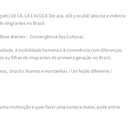
guês) DE CÁ, LÁ E ACOLÁ (De acá, allá y acullá) aborda a vivência
de imigrantes no Brasil.
 Base Warmis – Convergência das Culturas.
rsidade, à mobilidade humana e à convivência com diferenças.
s ou filhas de imigrantes de primeira geração no Brasil.
hamas, choclos lhamas e montanhas / Um feijão diferente /
e uma instituição e quer fazer uma compra maior, pode entrar