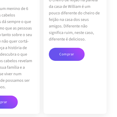
da casa de William é um
 um menino de 6
pouco diferente do cheiro de
s cabelos
feijão na casa dos seus
 dá sempre o que
amigos. Diferente não
smo que as pessoas
significa ruim, neste caso,
tanto sobre o seu
diferente é delicioso.
e não quer cortá-
ça a história de
 descubra o que
Comprar
os cabelos revelam
 sua família e a
 se viver num
de possamos ser
os.
prar