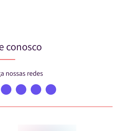
Skip to main content
e conosco
a nossas redes