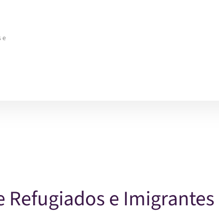
 e
 Refugiados e Imigrantes