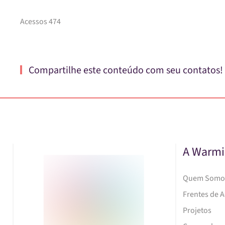
Acessos 474
Compartilhe este conteúdo com seu contatos!
A Warmi
Quem Somo
Frentes de 
Projetos