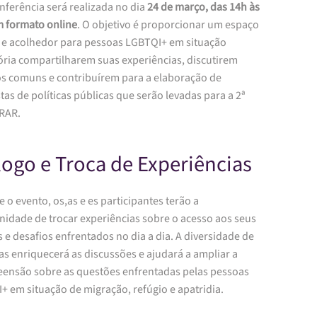
nferência será realizada no dia
24 de março, das 14h às
m formato online
. O objetivo é proporcionar um espaço
 e acolhedor para pessoas LGBTQI+ em situação
ória compartilharem suas experiências, discutirem
os comuns e contribuírem para a elaboração de
as de políticas públicas que serão levadas para a 2ª
RAR.
logo e Troca de Experiências
 o evento, os,as e es participantes terão a
nidade de trocar experiências sobre o acesso aos seus
s e desafios enfrentados no dia a dia. A diversidade de
as enriquecerá as discussões e ajudará a ampliar a
ensão sobre as questões enfrentadas pelas pessoas
+ em situação de migração, refúgio e apatridia.