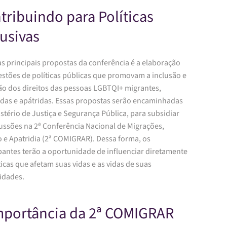
tribuindo para Políticas
lusivas
s principais propostas da conferência é a elaboração
estões de políticas públicas que promovam a inclusão e
ão dos direitos das pessoas LGBTQI+ migrantes,
adas e apátridas. Essas propostas serão encaminhadas
stério de Justiça e Segurança Pública, para subsidiar
cussões na 2ª Conferência Nacional de Migrações,
o e Apatridia (2ª COMIGRAR). Dessa forma, os
pantes terão a oportunidade de influenciar diretamente
ticas que afetam suas vidas e as vidas de suas
dades.
mportância da 2ª COMIGRAR