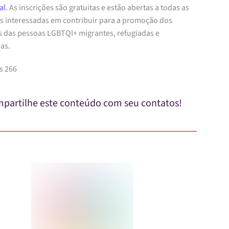
al
. As inscrições são gratuitas e estão abertas a todas as
s interessadas em contribuir para a promoção dos
os das pessoas LGBTQI+ migrantes, refugiadas e
as.
s 266
partilhe este conteúdo com seu contatos!