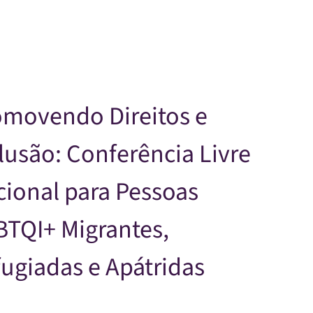
Skip to main content
omovendo Direitos e
lusão: Conferência Livre
ional para Pessoas
BTQI+ Migrantes,
ugiadas e Apátridas