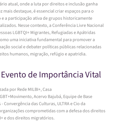
rio atual, onde a luta por direitos e inclusão ganha
z mais destaque, é essencial criar espaços para o
 e a participação ativa de grupos historicamente
lizados. Nesse contexto, a Conferência Livre Nacional
essoas LGBTQI+ Migrantes, Refugiadas e Apátridas
como uma iniciativa fundamental para promover a
pação social e debater políticas públicas relacionadas
eitos humanos, migração, refúgio e apatridia.
Evento de Importância Vital
zada por Rede MILBI+, Casa
LGBT+Movimento,
Acervo Bajubá, Equipe de Base
 - Convergência das Culturas, ULTRA e Cio da
organizações comprometidas com a defesa dos direitos
 e dos direitos migratórios.