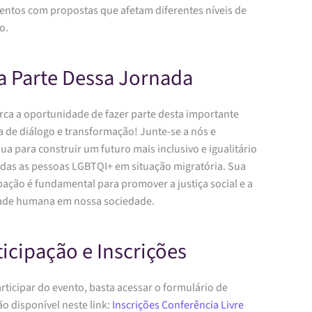
ntos com propostas que afetam diferentes níveis de
o.
a Parte Dessa Jornada
rca a oportunidade de fazer parte desta importante
a de diálogo e transformação! Junte-se a nós e
ua para construir um futuro mais inclusivo e igualitário
odas as pessoas LGBTQI+ em situação migratória. Sua
pação é fundamental para promover a justiça social e a
ade humana em nossa sociedade.
ticipação e Inscrições
rticipar do evento, basta acessar o formulário de
ão disponível neste link:
Inscrições Conferência Livre