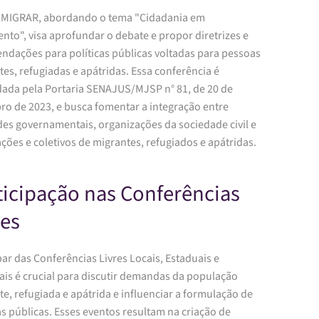
OMIGRAR, abordando o tema "Cidadania em
to", visa aprofundar o debate e propor diretrizes e
ndações para políticas públicas voltadas para pessoas
es, refugiadas e apátridas. Essa conferência é
dada pela Portaria SENAJUS/MJSP n° 81, de 20 de
ro de 2023, e busca fomentar a integração entre
des governamentais, organizações da sociedade civil e
ções e coletivos de migrantes, refugiados e apátridas.
ticipação nas Conferências
res
par das Conferências Livres Locais, Estaduais e
ais é crucial para discutir demandas da população
e, refugiada e apátrida e influenciar a formulação de
as públicas. Esses eventos resultam na criação de