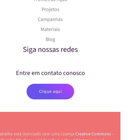
Projetos
Campanhas
Materiais
Blog
Siga nossas redes
Entre em contato conosco
Clique aqui
rabalho está licenciado com uma Licença
Creative Commons -