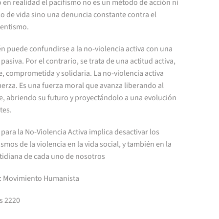
 en realidad el pacifismo no es un método de acción ni
lo de vida sino una denuncia constante contra el
entismo.
n puede confundirse a la no-violencia activa con una
 pasiva. Por el contrario, se trata de una actitud activa,
e, comprometida y solidaria. La no-violencia activa
uerza. Es una fuerza moral que avanza liberando al
, abriendo su futuro y proyectándolo a una evolución
tes.
para la No-Violencia Activa implica desactivar los
mos de la violencia en la vida social, y también en la
otidiana de cada uno de nosotros
: Movimiento Humanista
s 2220