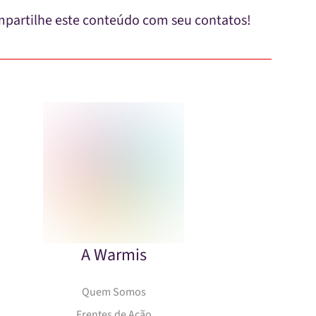
partilhe este conteúdo com seu contatos!
A Warmis
Quem Somos
Frentes de Ação