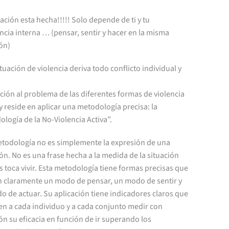
tación esta hecha!!!!! Solo depende de ti y tu
cia interna … (pensar, sentir y hacer en la misma
ón)
ituación de violencia deriva todo conflicto individual y
ción al problema de las diferentes formas de violencia
 y reside en aplicar una metodología precisa: la
logía de la No-Violencia Activa”.
etodología no es simplemente la expresión de una
ón. No es una frase hecha a la medida de la situación
 toca vivir. Esta metodología tiene formas precisas que
n claramente un modo de pensar, un modo de sentir y
 de actuar. Su aplicación tiene indicadores claros que
en a cada individuo y a cada conjunto medir con
ón su eficacia en función de ir superando los