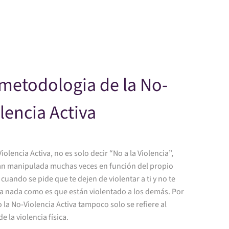
Skip to main content
metodologia de la No-
lencia Activa
iolencia Activa, no es solo decir “No a la Violencia”,
tan manipulada muchas veces en función del propio
 cuando se pide que te dejen de violentar a ti y no te
sa nada como es que están violentado a los demás. Por
o la No-Violencia Activa tampoco solo se refiere al
e la violencia física.