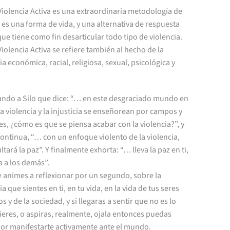
iolencia Activa es una extraordinaria metodología de
 es una forma de vida, y una alternativa de respuesta
que tiene como fin desarticular todo tipo de violencia.
iolencia Activa se refiere también al hecho de la
ia económica, racial, religiosa, sexual, psicológica y
tando a Silo que dice: “… en este desgraciado mundo en
la violencia y la injusticia se enseñorean por campos y
s, ¿cómo es que se piensa acabar con la violencia?”, y
ontinua, “… con un enfoque violento de la violencia,
ltará la paz”. Y finalmente exhorta: “… lleva la paz en ti,
la a los demás”.
e animes a reflexionar por un segundo, sobre la
ia que sientes en ti, en tu vida, en la vida de tus seres
s y de la sociedad, y si llegaras a sentir que no es lo
eres, o aspiras, realmente, ojala entonces puedas
por manifestarte activamente ante el mundo.