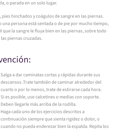
da, o parada en un solo lugar.
, pies hinchados y coágulos de sangre en las piernas.
 una persona está sentada o de pie por mucho tiempo,
cil que la sangre le fluya bien en las piernas, sobre todo
e las piernas cruzadas.
vención:
Salga a dar caminatas cortas y rápidas durante sus
descansos .Trate también de caminar alrededor del
cuarto o por lo menos, trate de estirarse cada hora.
Si es posible, use calcetines o medias con soporte.
Deben llegarle más arriba de la rodilla.
Haga cada uno de los ejercicios descritos a
continuación siempre que sienta rigidez o dolor, o
cuando no pueda enderezar bien la espalda. Repita los