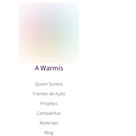
A Warmis
Quem Somos
Frentes de Ação
Projetos
Campanhas
Materiais
Blog