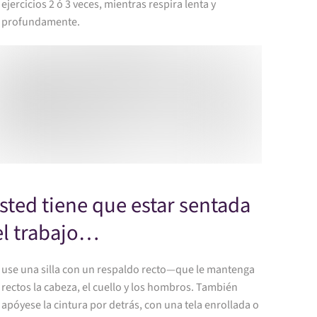
ejercicios 2 ó 3 veces, mientras respira lenta y
profundamente.
usted tiene que estar sentada
el trabajo…
use una silla con un respaldo recto—que le mantenga
rectos la cabeza, el cuello y los hombros. También
apóyese la cintura por detrás, con una tela enrollada o