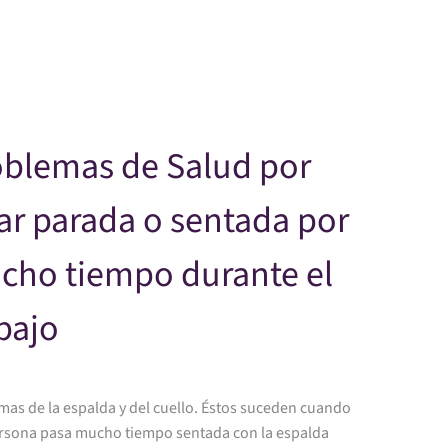
Skip to main content
oblemas de Salud por
ar parada o sentada por
cho tiempo durante el
bajo
mas de la espalda y del cuello. Éstos suceden cuando
rsona pasa mucho tiempo sentada con la espalda