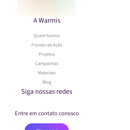
A Warmis
Quem Somos
Frentes de Ação
Projetos
Campanhas
Materiais
Blog
Siga nossas redes
Entre em contato conosco