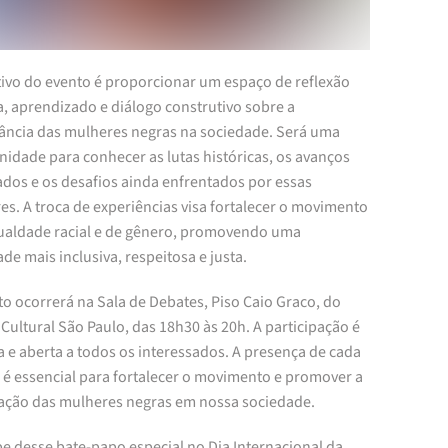
tivo do evento é proporcionar um espaço de reflexão
a, aprendizado e diálogo construtivo sobre a
ância das mulheres negras na sociedade. Será uma
nidade para conhecer as lutas históricas, os avanços
ados e os desafios ainda enfrentados por essas
s. A troca de experiências visa fortalecer o movimento
gualdade racial e de gênero, promovendo uma
de mais inclusiva, respeitosa e justa.
o ocorrerá na Sala de Debates, Piso Caio Graco, do
Cultural São Paulo, das 18h30 às 20h. A participação é
a e aberta a todos os interessados. A presença de cada
 é essencial para fortalecer o movimento e promover a
zação das mulheres negras em nossa sociedade.
pe desse bate-papo especial no Dia Internacional da