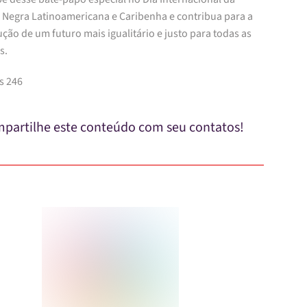
 Negra Latinoamericana e Caribenha e contribua para a
ção de um futuro mais igualitário e justo para todas as
s.
s 246
partilhe este conteúdo com seu contatos!