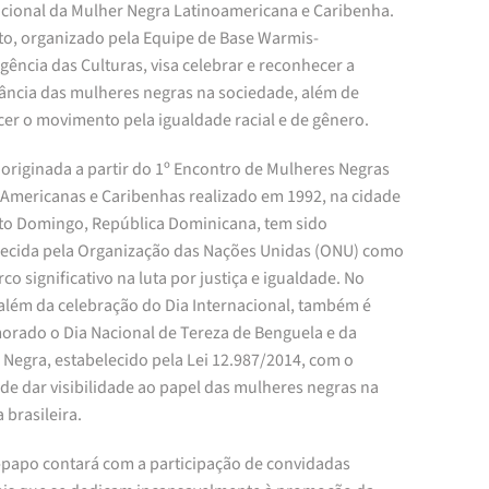
acional da Mulher Negra Latinoamericana e Caribenha.
to, organizado pela Equipe de Base Warmis-
ência das Culturas, visa celebrar e reconhecer a
ância das mulheres negras na sociedade, além de
cer o movimento pela igualdade racial e de gênero.
 originada a partir do 1º Encontro de Mulheres Negras
-Americanas e Caribenhas realizado em 1992, na cidade
to Domingo, República Dominicana, tem sido
ecida pela Organização das Nações Unidas (ONU) como
o significativo na luta por justiça e igualdade. No
 além da celebração do Dia Internacional, também é
rado o Dia Nacional de Tereza de Benguela e da
 Negra, estabelecido pela Lei 12.987/2014, com o
 de dar visibilidade ao papel das mulheres negras na
a brasileira.
-papo contará com a participação de convidadas