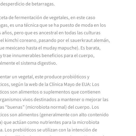
 desperdicio de betarragas.
ceta de fermentación de vegetales, en este caso
gas, es una técnica que se ha puesto de moda en los
 años, pero que es ancestral en todas las culturas
 el kimchi coreano, pasando por el sauerkraut alemán,
que mexicano hasta el muday mapuche). Es barata,
y trae innumerables beneficios para el cuerpo,
lmente el sistema digestivo.
entar un vegetal, este produce probióticos y
icos, según la web de la Clínica Mayo de EUA: Los
ticos son alimentos o suplementos que contienen
rganismos vivos destinados a mantener o mejorar las
ias “buenas” (microbiota normal) del cuerpo. Los
ticos son alimentos (generalmente con alto contenido
a) que actúan como nutrientes para la microbiota
 Los prebióticos se utilizan con la intención de