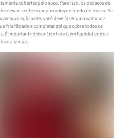
tamente cobertas pelo suco. Para isso, os pedaços de
aba devem ser bem empurrados no fundo do frasco. Se
uver suco suficiente, você deve fazer uma salmoura
a fria filtrada e completar até que cubra todos os
. É importante deixar 1cm livre (sem líquido) entre a
aba e a tampa.