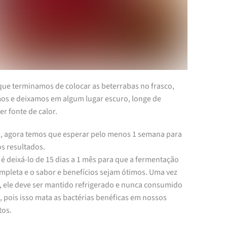
que terminamos de colocar as beterrabas no frasco,
os e deixamos em algum lugar escuro, longe de
r fonte de calor.
so, agora temos que esperar pelo menos 1 semana para
os resultados.
 é deixá-lo de 15 dias a 1 mês para que a fermentação
ompleta e o sabor e benefícios sejam ótimos. Uma vez
, ele deve ser mantido refrigerado e nunca consumido
 pois isso mata as bactérias benéficas em nossos
tos.