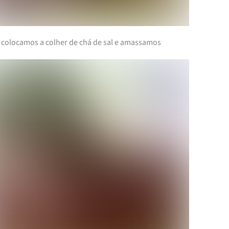
 colocamos a colher de chá de sal e amassamos