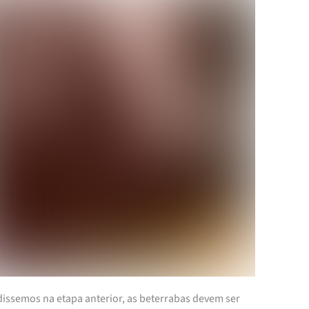
issemos na etapa anterior, as beterrabas devem ser