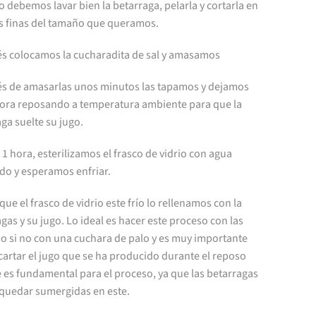
 debemos lavar bien la betarraga, pelarla y cortarla en
s finas del tamaño que queramos.
s colocamos la cucharadita de sal y amasamos
s de amasarlas unos minutos las tapamos y dejamos
hora reposando a temperatura ambiente para que la
ga suelte su jugo.
1 hora, esterilizamos el frasco de vidrio con agua
do y esperamos enfriar.
que el frasco de vidrio este frío lo rellenamos con la
gas y su jugo. Lo ideal es hacer este proceso con las
o si no con una cuchara de palo y es muy importante
artar el jugo que se ha producido durante el reposo
 es fundamental para el proceso, ya que las betarragas
quedar sumergidas en este.