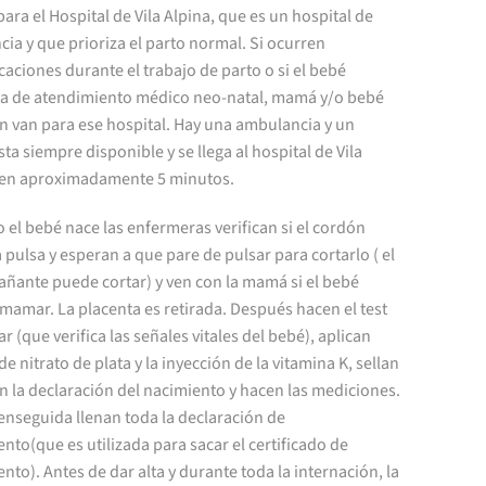
ara el Hospital de Vila Alpina, que es un hospital de
cia y que prioriza el parto normal. Si ocurren
aciones durante el trabajo de parto o si el bebé
ta de atendimiento médico neo-natal, mamá y/o bebé
n van para ese hospital. Hay una ambulancia y un
ta siempre disponible y se llega al hospital de Vila
 en aproximadamente 5 minutos.
el bebé nace las enfermeras verifican si el cordón
 pulsa y esperan a que pare de pulsar para cortarlo ( el
ñante puede cortar) y ven con la mamá si el bebé
mamar. La placenta es retirada. Después hacen el test
r (que verifica las señales vitales del bebé), aplican
 de nitrato de plata y la inyección de la vitamina K, sellan
en la declaración del nacimiento y hacen las mediciones.
enseguida llenan toda la declaración de
nto(que es utilizada para sacar el certificado de
nto). Antes de dar alta y durante toda la internación, la