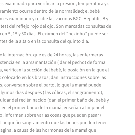
 examinada para verificar la presión, temperatura y si
gramiento ocurre dentro de la normalidad; el bebé
 es examinado y recibe las vacunas BGC, Hepatitis B y
 test del reflejo rojo del ojo. Son marcadas consultas de
 en 5, 15 y 30 dias. El exámen del “pezinho” puede ser
tes de la alta o en la consulta del quinto dia.
 la internación, que es de 24 horas, las enfermeras
istencia en la amamantación ( dar el pecho) de forma
a, verifican la succión del bebé, la posición en la que el
 colocado en los brazos; dan instrucciones sobre las
s, conversan sobre el parto, lo que la mamá puede
algunos dias después ( las cólicas, el sangramiento),
idar del recién nacido (dan el primer baño del bebé y
 en el primer baño de la mamá, enseñan a limpiar el
o, informan sobre varias cosas que pueden pasar (
l pequeño sangramiento que las bebes pueden tener
 vagina, a causa de las hormonas de la mamá que