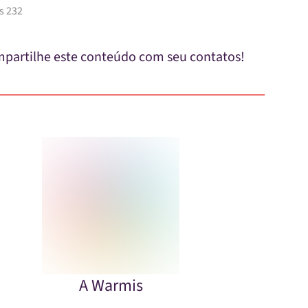
s 232
partilhe este conteúdo com seu contatos!
A Warmis