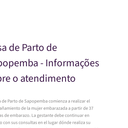
Skip to main content
a de Parto de
popemba - Informações
bre o atendimento
a de Parto de Sapopemba comienza a realizar el
ñamiento de la mujer embarazada a partir de 37
s de embarazo. La gestante debe continuar en
o con sus consultas en el lugar dónde realiza su