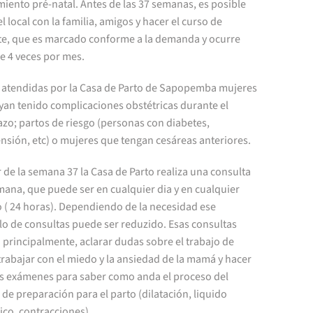
iento pré-natal. Antes de las 37 semanas, es posible
 el local con la familia, amigos y hacer el curso de
te, que es marcado conforme a la demanda y ocurre
e 4 veces por mes.
 atendidas por la Casa de Parto de Sapopemba mujeres
yan tenido complicaciones obstétricas durante el
zo; partos de riesgo (personas con diabetes,
nsión, etc) o mujeres que tengan cesáreas anteriores.
r de la semana 37 la Casa de Parto realiza una consulta
mana, que puede ser en cualquier dia y en cualquier
o ( 24 horas). Dependiendo de la necesidad ese
lo de consultas puede ser reduzido. Esas consultas
principalmente, aclarar dudas sobre el trabajo de
trabajar con el miedo y la ansiedad de la mamá y hacer
s exámenes para saber como anda el proceso del
de preparación para el parto (dilatación, liquido
ico, contracciones).