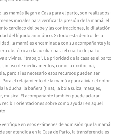
las mamás llegan a Casa para el parto, son realizados
menes iniciales para verificar la presión de la mamá, el
nto cardiaco del bebe y las contracciones, la dilatación
lidad del líquido amniótico. Si todo esta dentro de la
idad, la mamá es encaminada con su acompañante y la
ra obstétrica o la auxiliar para el cuarto de parto
a a vivir su “trabajo”. La prioridad de la casa es el parto
, sin uso de medicamentos, como la oxcitocina,
ia, pero si es necesario esos recursos pueden ser
 Para el relajamiento de la mamá y para aliviar el dolor
a la ducha, la bañera (tina), la bola suiza, masajes,
r, música. El acompañante también puede aclarar
y recibir orientaciones sobre como ayudar en aquel
to.
e verifique en esos exámenes de admisión que la mamá
e ser atendida en la Casa de Parto, la transferencia es