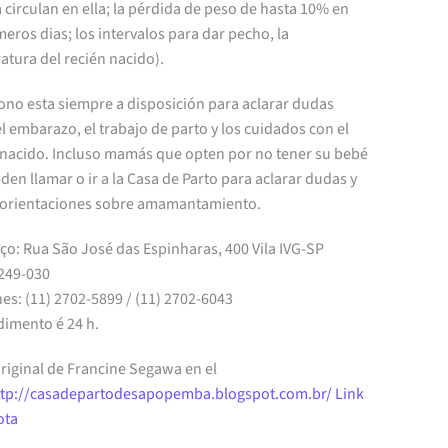
 circulan en ella; la pérdida de peso de hasta 10% en
meros dias; los intervalos para dar pecho, la
tura del recién nacido).
fono esta siempre a disposición para aclarar dudas
l embarazo, el trabajo de parto y los cuidados con el
-nacido. Incluso mamás que opten por no tener su bebé
eden llamar o ir a la Casa de Parto para aclarar dudas y
r orientaciones sobre amamantamiento.
ço: Rua São José das Espinharas, 400 Vila IVG-SP
249-030
es: (11) 2702-5899 / (11) 2702-6043
dimento é 24 h.
riginal de Francine Segawa en el
ttp://casadepartodesapopemba.blogspot.com.br/
Link
ota