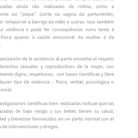
quadas ainda são realizadas de rotina, como a
omia ou “pique” (corte na vagina da parturiente),
ller (empurrar a barriga da mãe) e outras. Isso também
tui violência e pode ter consequências ruins tanto à
 física quanto à saúde emocional da mulher e da
.
nización de la asistencia al parto envuelve el respeto
derechos sexuales y reproductivos de la mujer, con
iento digno, respetuoso, con bases científicas y libre
quier tipo de violencia – fisica, verbal, psicológica o
cional.
estigaciones cientificas bien realizadas indican que las
zadas de bajo riesgo y sus bebés tienen su salud,
dad y bienestar favorecidos en un parto normal con el
 de intervenciones y drogas.