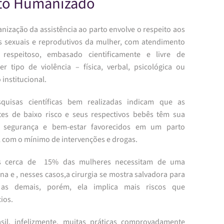
to Humanizado
nização da assistência ao parto envolve o respeito aos
os sexuais e reprodutivos da mulher, com atendimento
 respeitoso, embasado cientificamente e livre de
er tipo de violência – física, verbal, psicológica ou
institucional.
quisas científicas bem realizadas indicam que as
tes de baixo risco e seus respectivos bebês têm sua
, segurança e bem-estar favorecidos em um parto
 com o mínimo de intervenções e drogas.
s cerca de 15% das mulheres necessitam de uma
na e , nesses casos,a cirurgia se mostra salvadora para
 as demais, porém, ela implica mais riscos que
ios.
sil, infelizmente, muitas práticas comprovadamente