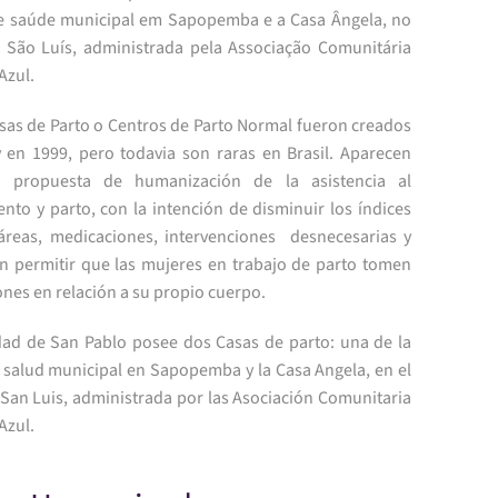
e saúde municipal em Sapopemba e a Casa Ângela, no
 São Luís, administrada pela Associação Comunitária
Azul.
sas de Parto o Centros de Parto Normal fueron creados
y en 1999, pero todavia son raras en Brasil. Aparecen
a propuesta de humanización de la asistencia al
nto y parto, con la intención de disminuir los índices
áreas, medicaciones, intervenciones desnecesarias y
n permitir que las mujeres en trabajo de parto tomen
nes en relación a su propio cuerpo.
dad de San Pablo posee dos Casas de parto: una de la
 salud municipal en Sapopemba y la Casa Angela, en el
 San Luis, administrada por las Asociación Comunitaria
Azul.