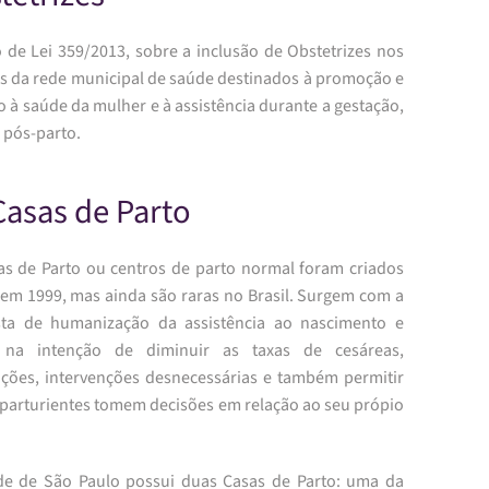
o de Lei 359/2013, sobre a inclusão de Obstetrizes nos
os da rede municipal de saúde destinados à promoção e
 à saúde da mulher e à assistência durante a gestação,
 pós-parto.
Casas de Parto
as de Parto ou centros de parto normal foram criados
i em 1999, mas ainda são raras no Brasil. Surgem com a
ta de humanização da assistência ao nascimento e
, na intenção de diminuir as taxas de cesáreas,
ções, intervenções desnecessárias e também permitir
 parturientes tomem decisões em relação ao seu própio
de de São Paulo possui duas Casas de Parto: uma da