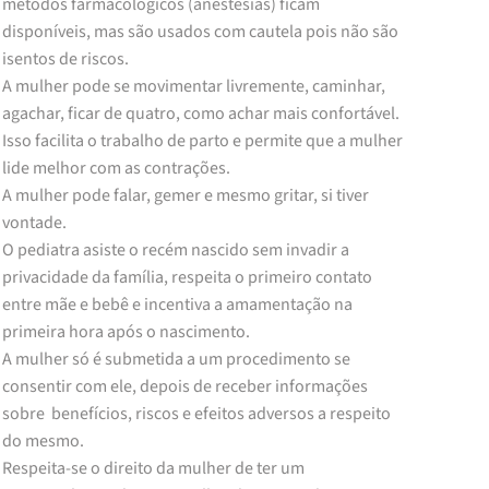
métodos farmacológicos (anestesias) ficam
disponíveis, mas são usados com cautela pois não são
isentos de riscos.
A mulher pode se movimentar livremente, caminhar,
agachar, ficar de quatro, como achar mais confortável.
Isso facilita o trabalho de parto e permite que a mulher
lide melhor com as contrações.
A mulher pode falar, gemer e mesmo gritar, si tiver
vontade.
O pediatra asiste o recém nascido sem invadir a
privacidade da família, respeita o primeiro contato
entre mãe e bebê e incentiva a amamentação na
primeira hora após o nascimento.
A mulher só é submetida a um procedimento se
consentir com ele, depois de receber informações
sobre benefícios, riscos e efeitos adversos a respeito
do mesmo.
Respeita-se o direito da mulher de ter um