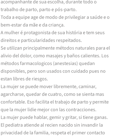
acompanhante de sua escolha, durante todo o
trabalho de parto, parto e pós-parto.
Toda a equipe age de modo de privilegiar a saúde e o
bem-estar da mãe e da criança.
A mulher é protagonista de sua história e tem seus
direitos e particularidades respeitados.
Se utilizan principalmente métodos naturales para el
alivio del dolor, como masajes y baños calientes. Los
métodos farmacologicos (anestesias) quedan
disponibles, pero son usados con cuidado pues no
estan libres de riesgos.
La mujer se puede mover libremente, caminar,
agarcharse, quedar de cuatro, como se sienta mas
confortable. Eso facilita el trabajo de parto y permite
que la mujer lidie mejor con las contracciones.
La mujer puede hablar, gemir y gritar, si tiene ganas.
El pediatra atiende al recien nacido sin invandir la
privacidad de la familia, respeta el primer contacto