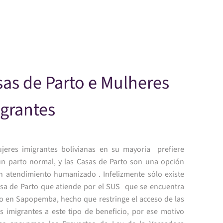
Skip to main content
as de Parto e Mulheres
grantes
jeres imigrantes bolivianas en su mayoria prefiere
un parto normal, y las Casas de Parto son una opción
n atendimiento humanizado . Infelizmente sólo existe
sa de Parto que atiende por el SUS que se encuentra
o en Sapopemba, hecho que restringe el acceso de las
s imigrantes a este tipo de beneficio, por ese motivo