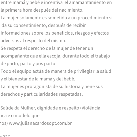
entre mamá y bebé e incentiva el amamantamiento en
la primera hora después del nacimiento.
La mujer solamente es sometida a un procedimiento si
da su consentimiento, después de recibir
informaciones sobre los beneficios, riesgos y efectos
adversos al respecto del mismo.
Se respeta el derecho de la mujer de tener un
acompañante que ella escoja, durante todo el trabajo
de parto, parto y pós parto.
Todo el equipo actúa de manera de privilegiar la salud
y el bienestar de la mamá y del bebé.
La mujer es protagonista de su historia y tiene sus
derechos y particularidades respetadas.
Saúde da Mulher, dignidade e respeito (Violência
rica e o modelo que
os) www.julianacardosopt.com.br