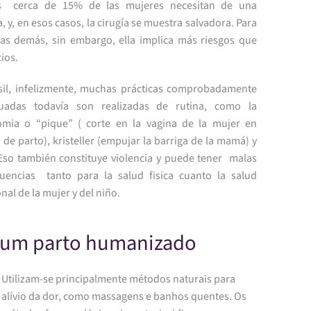
s cerca de 15% de las mujeres necesitan de una
, y, en esos casos, la cirugía se muestra salvadora. Para
las demás, sin embargo, ella implica más riesgos que
ios.
sil, infelizmente, muchas prácticas comprobadamente
uadas todavía son realizadas de rutina, como la
omia o “pique” ( corte en la vagina de la mujer en
 de parto), kristeller (empujar la barriga de la mamá) y
 Eso también constituye violencia y puede tener malas
uencias tanto para la salud fisica cuanto la salud
al de la mujer y del niño.
um parto humanizado
Utilizam-se principalmente métodos naturais para
alívio da dor, como massagens e banhos quentes. Os