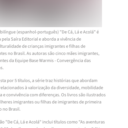
 bilíngue (espanhol-português) "De Cá, Lá e Acolá" é
 pela Saíra Editorial e aborda a vivência de
lturalidade de crianças imigrantes e filhas de
tes no Brasil. As autoras são cinco mães imigrantes,
antes da Equipe Base Warmis - Convergência das
s.
a por 5 títulos, a série traz histórias que abordam
relacionados à valorização da diversidade, mobilidade
e convivência com diferenças. Os livros são ilustrados
heres imigrantes ou filhas de imigrantes de primeira
 no Brasil.
ão "De Cá, Lá e Acolá" inclui títulos como "As aventuras