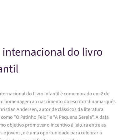
Skip to main content
 internacional do livro
antil
Internacional do Livro Infantil é comemorado em 2 de
 em homenagem ao nascimento do escritor dinamarquês
ristian Andersen, autor de clássicos da literatura
l como "O Patinho Feio" e "A Pequena Sereia". A data
o objetivo promover o incentivo à leitura entre as
s e jovens, e é uma oportunidade para celebrar a