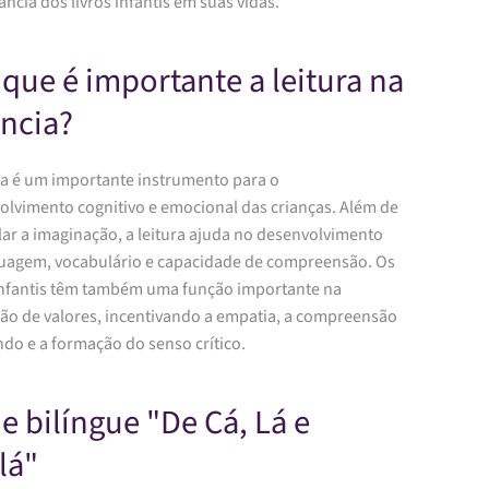
ncia dos livros infantis em suas vidas.
 que é importante a leitura na
ância?
ura é um importante instrumento para o
olvimento cognitivo e emocional das crianças. Além de
lar a imaginação, a leitura ajuda no desenvolvimento
guagem, vocabulário e capacidade de compreensão. Os
 infantis têm também uma função importante na
ão de valores, incentivando a empatia, a compreensão
do e a formação do senso crítico.
ie bilíngue "De Cá, Lá e
lá"