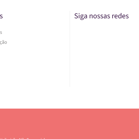
s
Siga nossas redes
s
Ação