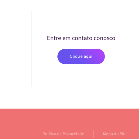
Entre em contato conosco
Clique aqui
Política de Privacidade
Mapa do Site