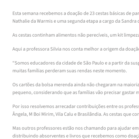
Esta semana recebemos a doação de 23 cestas básicas de part
Nathalie da Warmis e uma segunda etapa a cargo da Sandra 
As cestas continham alimentos não perecíveis, um kit limpez
Aqui a professora Silvia nos conta melhor a origem da doaçã
“Somos educadores da cidade de São Paulo e a partir da su
muitas famílias perderam suas rendas neste momento.
Os cartões da bolsa merenda ainda não chegaram na maioria
pequeno, considerando que as famílias vão precisar gastar m
Por isso resolvemos arrecadar contribuições entre os profe
Ângela, M Boi Mirim, Vila Calu e Brasilândia. As cestas que 
Mas outros professores estão nos chamando para ajudar em 
distribuindo absorventes e livros que recebemos como doaçã