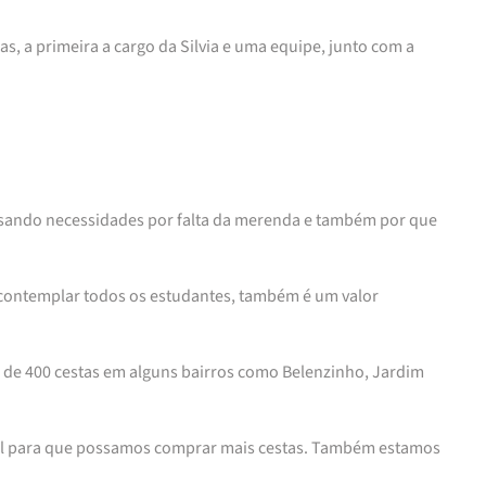
s, a primeira a cargo da Silvia e uma equipe, junto com a
ssando necessidades por falta da merenda e também por que
 contemplar todos os estudantes, também é um valor
a de 400 cestas em alguns bairros como Belenzinho, Jardim
ual para que possamos comprar mais cestas. Também estamos