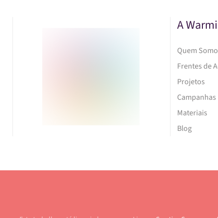
A Warmi
Quem Somo
Frentes de 
Projetos
Campanhas
Materiais
Blog