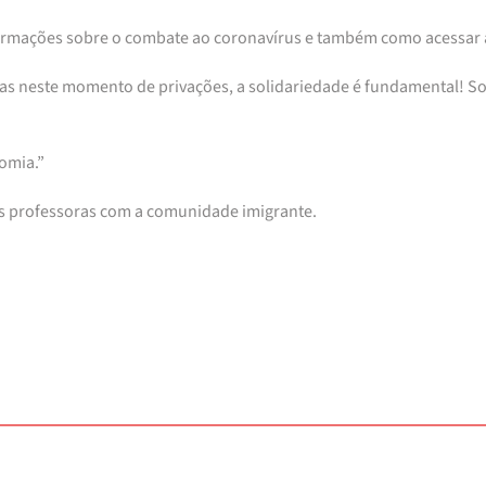
informações sobre o combate ao coronavírus e também como acessar
 mas neste momento de privações, a solidariedade é fundamental!
nomia.”
as professoras com a comunidade imigrante.