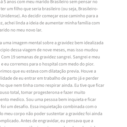
 há 5 anos com meu marido Brasileiro sem pensar no
 ter um filho que seria brasileiro (ou seja, Brasileiro-
 Unidense). Ao decidir começar esse caminho para a
z, achei linda a ideia de aumentar minha família com
rido no meu novo lar.
ha uma imagem mental sobre a gravidez bem idealizada
ncipio dessa viagem de nove meses, mas isso mudou
. Com 19 semanas de gravidez sangrei. Sangrei e meu
 e eu corremos para o hospital com medo do pior.
rimos que eu estava com dilatação previa. Houve a
lidade de eu entrar em trabalho de parto já e perder
ho que nem tinha como respirar ainda. Eu tive que ficar
ouso total, tomar progesterona e fazer muito
ento medico. Sou uma pessoa bem inquieta e ficar
 foi um desafio. Essa inquietação combinada com o
o meu corpo não poder sustentar a gravidez foi ainda
omplicado. Antes de engravidar, eu pensava que a