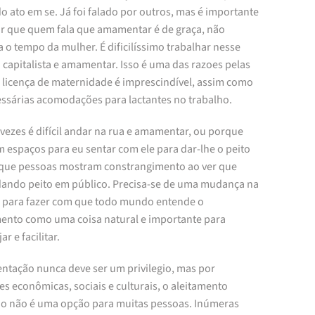
o ato em se. Já foi falado por outros, mas é importante
ar que quem fala que amamentar é de graça, não
a o tempo da mulher. É dificilíssimo trabalhar nesse
capitalista e amamentar. Isso é uma das razoes pelas
a licença de maternidade é imprescindível, assim como
essárias acomodações para lactantes no trabalho.
vezes é difícil andar na rua e amamentar, ou porque
 espaços para eu sentar com ele para dar-lhe o peito
que pessoas mostram constrangimento ao ver que
dando peito em público. Precisa-se de uma mudança na
a para fazer com que todo mundo entende o
mento como uma coisa natural e importante para
ar e facilitar.
tação nunca deve ser um privilegio, mas por
s econômicas, sociais e culturais, o aleitamento
o não é uma opção para muitas pessoas. Inúmeras