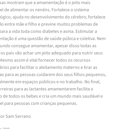
sas mostram que a amamentação é o jeito mais
el de alimentar os nenéns. Fortalece o sistema
ógico, ajuda no desenvolvimento do cérebro, fortalece
lo entre mãe e filho e previne muitos problemas de
para a vida toda como diabetes e asma. Estimular a
tação é uma questão de saúde púbica e coletiva. Nem
undo consegue amamentar, apesar disso todas as
 os pais vão achar um jeito adequado para nutrir seus
 Mesmo assim é vital fornecer todos os recursos
rios para facilitar o aleitamento materno e tirar as
ras para as pessoas cuidarem dos seus filhos pequenos,
lmente em espaços públicos e no trabalho. No final,
arreiras para as lactantes amamentarem facilita o
o de todos os bebes e cria um mundo mais saudável e
el para pessoas com crianças pequenas.
por Sam Serrano