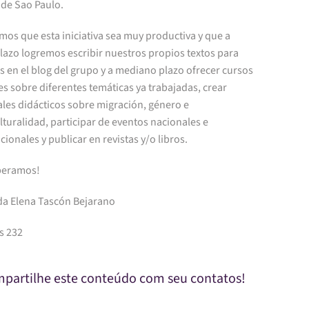
 de Sao Paulo.
os que esta iniciativa sea muy productiva y que a
lazo logremos escribir nuestros propios textos para
s en el blog del grupo y a mediano plazo ofrecer cursos
res sobre diferentes temáticas ya trabajadas, crear
les didácticos sobre migración, género e
lturalidad, participar de eventos nacionales e
cionales y publicar en revistas y/o libros.
peramos!
ida Elena Tascón Bejarano
s 232
partilhe este conteúdo com seu contatos!