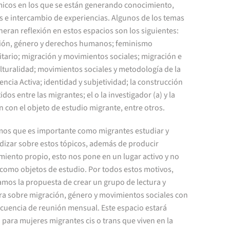
icos en los que se están generando conocimiento,
s e intercambio de experiencias. Algunos de los temas
eran reflexión en estos espacios son los siguientes:
ión, género y derechos humanos; feminismo
tario; migración y movimientos sociales; migración e
lturalidad; movimientos sociales y metodología de la
encia Activa; identidad y subjetividad; la construcción
idos entre las migrantes; el o la investigador (a) y la
n con el objeto de estudio migrante, entre otros.
os que es importante como migrantes estudiar y
dizar sobre estos tópicos, además de producir
iento propio, esto nos pone en un lugar activo y no
 como objetos de estudio. Por todos estos motivos,
amos la propuesta de crear un grupo de lectura y
ura sobre migración, género y movimientos sociales con
ecuencia de reunión mensual. Este espacio estará
 para mujeres migrantes cis o trans que viven en la