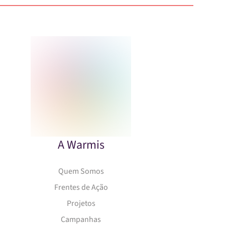
A Warmis
Quem Somos
Frentes de Ação
Projetos
Campanhas