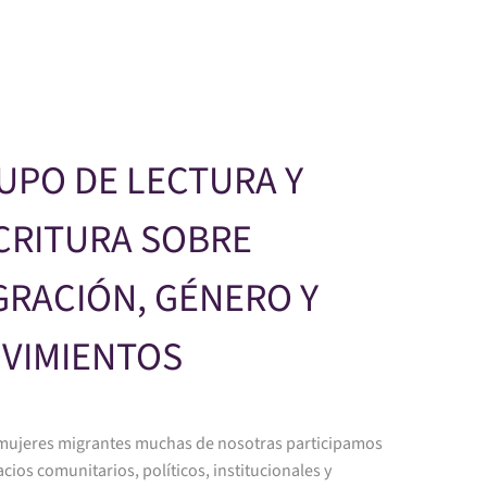
Skip to main content
UPO DE LECTURA Y
CRITURA SOBRE
GRACIÓN, GÉNERO Y
VIMIENTOS
ujeres migrantes muchas de nosotras participamos
cios comunitarios, políticos, institucionales y