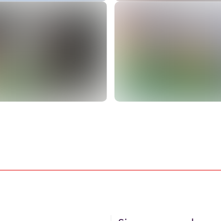
Ver
Ver