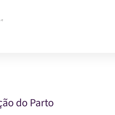
 e
ão do Parto