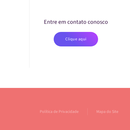
Entre em contato conosco
Clique aqui
Política de Privacidade
Mapa do Site