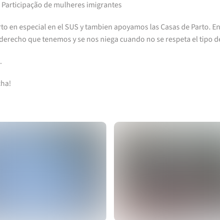
 Participação de mulheres imigrantes
o en especial en el SUS y tambien apoyamos las Casas de Parto. 
 derecho que tenemos y se nos niega cuando no se respeta el tipo 
.
cha!
Ver
Ver