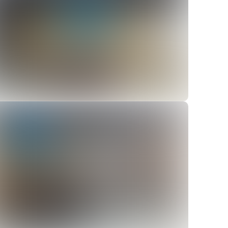
ver
ver