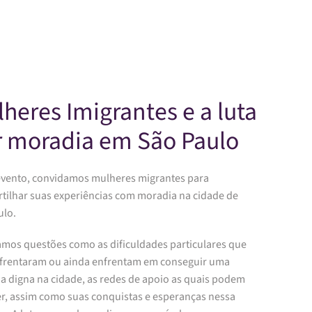
Skip to main content
heres Imigrantes e a luta
r moradia em São Paulo
evento, convidamos mulheres migrantes para
tilhar suas experiências com moradia na cidade de
ulo.
mos questões como as dificuldades particulares que
nfrentaram ou ainda enfrentam em conseguir uma
a digna na cidade, as redes de apoio as quais podem
er, assim como suas conquistas e esperanças nessa