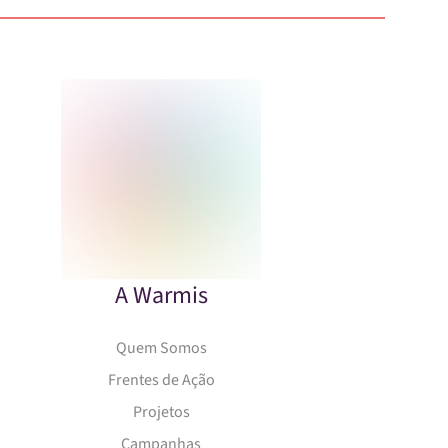
A Warmis
Quem Somos
Frentes de Ação
Projetos
Campanhas