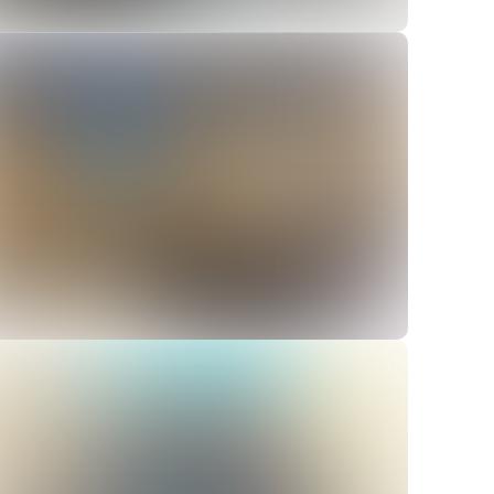
ver
ver