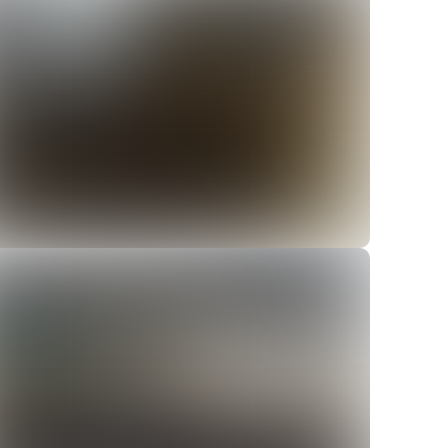
ver
ver