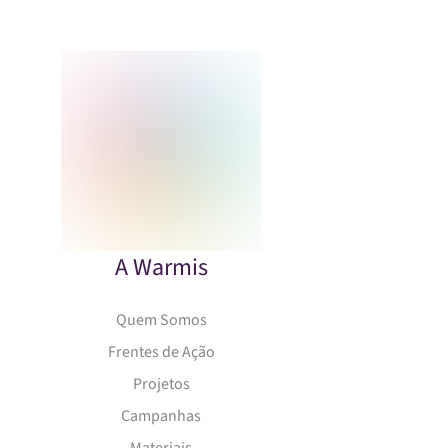
A Warmis
Quem Somos
Frentes de Ação
Projetos
Campanhas