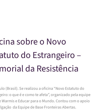
Skip to main content
cina sobre o Novo
atuto do Estrangeiro –
orial da Resistência
lo (Brasil). Se realizou a oficina “Novo Estatuto do
eiro: o que é e como te afeta”, organizado pela equipe
e Warmis e Educar para o Mundo. Contou com o apoio
ulgação da Equipe de Base Fronteiras Abertas.