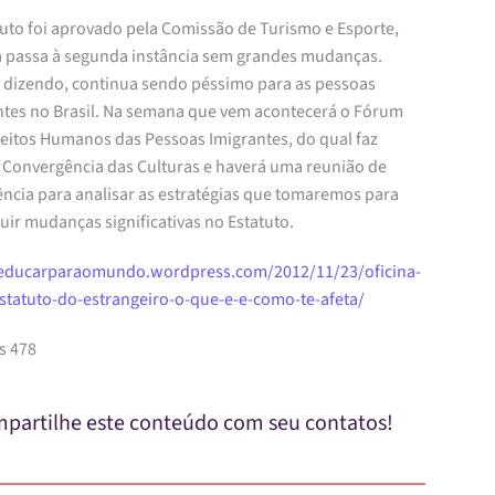
tuto foi aprovado pela Comissão de Turismo e Esporte,
a passa à segunda instância sem grandes mudanças.
 dizendo, continua sendo péssimo para as pessoas
ntes no Brasil. Na semana que vem acontecerá o Fórum
reitos Humanos das Pessoas Imigrantes, do qual faz
a Convergência das Culturas e haverá uma reunião de
ncia para analisar as estratégias que tomaremos para
ir mudanças significativas no Estatuto.
/educarparaomundo.wordpress.com/2012/11/23/oficina-
statuto-do-estrangeiro-o-que-e-e-como-te-afeta/
s 478
partilhe este conteúdo com seu contatos!