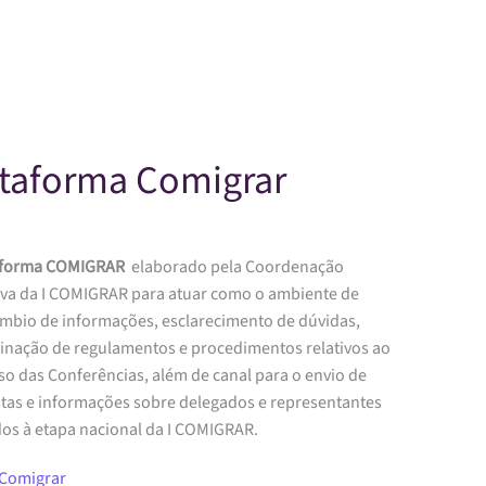
Skip to main content
ataforma Comigrar
aforma COMIGRAR
elaborado pela Coordenação
iva da I COMIGRAR para atuar como o ambiente de
âmbio de informações, esclarecimento de dúvidas,
inação de regulamentos e procedimentos relativos ao
so das Conferências, além de canal para o envio de
tas e informações sobre delegados e representantes
dos à etapa nacional da I COMIGRAR.
Comigrar