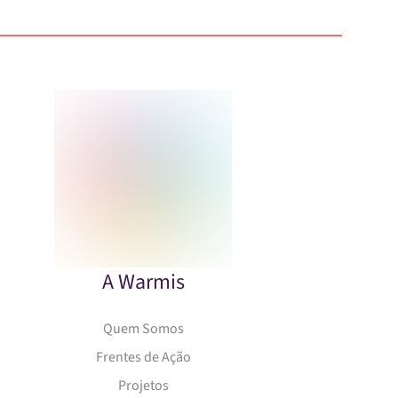
A Warmis
Quem Somos
Frentes de Ação
Projetos