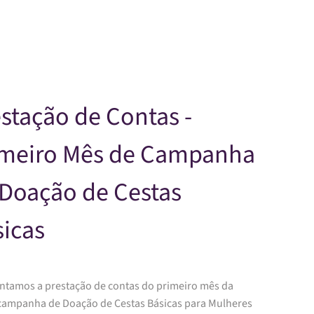
Skip to main content
stação de Contas -
imeiro Mês de Campanha
 Doação de Cestas
icas
ntamos a prestação de contas do primeiro mês da
campanha de Doação de Cestas Básicas para Mulheres