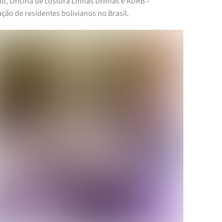
o, Oficina de costura Linhas Divinas e ADRB –
ção de residentes bolivianos no Brasil.