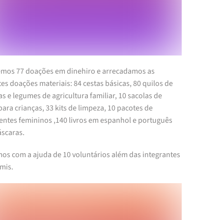
mos 77 doações em dinehiro e arrecadamos as
es doações materiais: 84 cestas básicas, 80 quilos de
s e legumes de agricultura familiar, 10 sacolas de
para crianças, 33 kits de limpeza, 10 pacotes de
entes femininos ,140 livros em espanhol e português
áscaras.
os com a ajuda de 10 voluntários além das integrantes
mis.