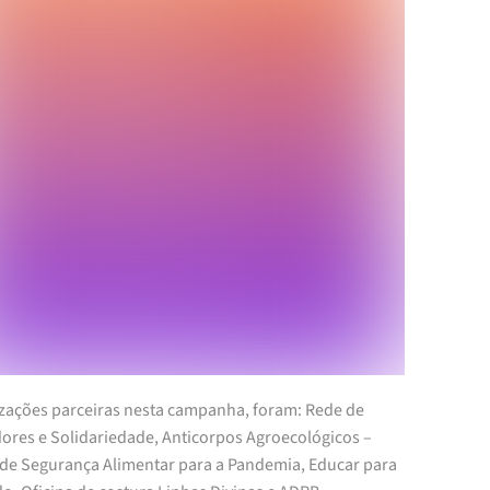
zações parceiras nesta campanha, foram: Rede de
ores e Solidariedade, Anticorpos Agroecológicos –
 de Segurança Alimentar para a Pandemia, Educar para