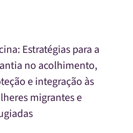
Skip to main content
cina: Estratégias para a
antia no acolhimento,
teção e integração às
lheres migrantes e
ugiadas