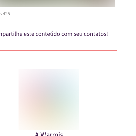
s 425
partilhe este conteúdo com seu contatos!
A Warmis