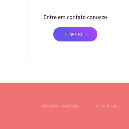
Entre em contato conosco
Clique aqui
Política de Privacidade
Mapa do Site