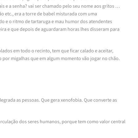
s e a senha? vai ser chamado pelo seu nome aos gritos …
o etc., era a torre de babel misturada com uma
ndo e o ritmo de tartaruga e mau humor dos atendentes
eira e que depois de aguardaram horas lhes disseram para
dos em todo o recinto, tem que ficar calado e aceitar,
do por migalhas que em algum momento vão jogar no chão.
 degrada as pessoas. Que gera xenofobia. Que converte as
 circulação dos seres humanos, porque tem como valor central