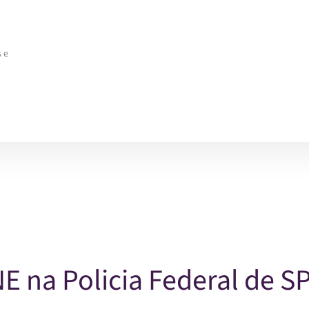
 e
E na Policia Federal de S