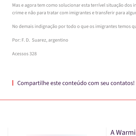
Mas e agora tem como solucionar esta terrível situação dos im
crime e não para tratar com imigrantes e transferir para a
No demais indignação por todo o que os imigrantes temos que
Por: F. D. Suarez, argentino
Acessos 328
Compartilhe este conteúdo com seu contatos!
A Warmi