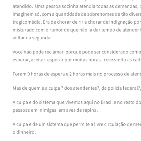
atendido. Uma pessoa sozinha atendia todas as demandas, p
imaginem só, com a quantidade de sobrenomes de tão diversos
tragicomédia. Era de chorar de rir e chorar de indignação 
misturado com o rumor de que não ia dar tempo de atender t
voltar na segunda.
Você não pode reclamar, porque pode ser considerado como ma
esperar, aceitar, esperar por muitas horas. revezando as 
Foram 9 horas de espera e 2 horas mais no processo de aten
Mas de quem é a culpa ? dos atendentes?, da policia federal?
A culpa e do sistema que vivemos aqui no Brasil e no resto 
pessoas em inimigas, em aves de rapina.
A culpa e de um sistema que permite a livre circulação de me
o dinheiro.