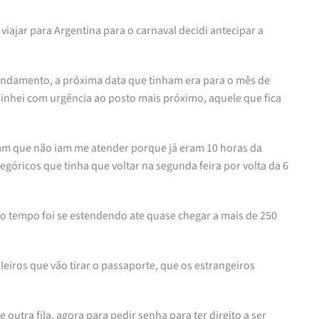
viajar para Argentina para o carnaval decidi antecipar a
agendamento, a próxima data que tinham era para o mês de
minhei com urgência ao posto mais próximo, aquele que fica
eram que não iam me atender porque já eram 10 horas da
egóricos que tinha que voltar na segunda feira por volta da 6
 do tempo foi se estendendo ate quase chegar a mais de 250
leiros que vão tirar o passaporte, que os estrangeiros
outra fila, agora para pedir senha para ter direito a ser