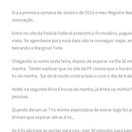
Era a primeira semana de Janeiro de 2015 e meu Registro Naci
renovação.
Entre no site da Policia Federal preenchi o formulário, pag
maio. Se agendasse para essa data não ia conseguir viajar, 
beirando a Marginal Tiete.
Chegando la numa sexta feira, depois de esperar na fila 30 
manha. Tentei explicar que no site da PF consta que o horári
hs da manha. Sai de lá muito contrariado e com o dia de tra
Voltei na segunda feira 6 horas da manha, já tinha na minha 
pessoas.
Quando deram as 7 hs minha expectativa de entrar logo foi po
tinham que esperar ate as 8 hs..
As 8 hs abriram as portas para nos, mas 30 minutos para passa