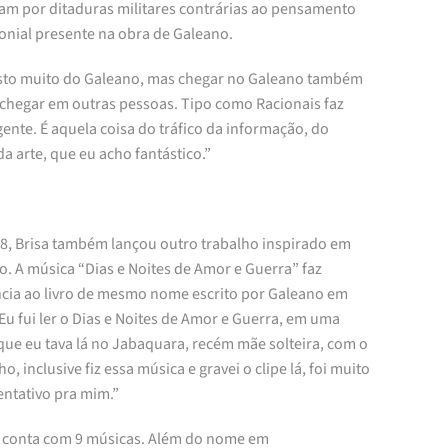
am por ditaduras militares contrárias ao pensamento
onial presente na obra de Galeano.
sto muito do Galeano, mas chegar no Galeano também
 chegar em outras pessoas. Tipo como Racionais faz
ente. É aquela coisa do tráfico da informação, do
a arte, que eu acho fantástico.”
8, Brisa também lançou outro trabalho inspirado em
. A música “Dias e Noites de Amor e Guerra” faz
ncia ao livro de mesmo nome escrito por Galeano em
Eu fui ler o Dias e Noites de Amor e Guerra, em uma
que eu tava lá no Jabaquara, recém mãe solteira, com o
ho, inclusive fiz essa música e gravei o clipe lá, foi muito
entativo pra mim.”
conta com 9 músicas. Além do nome em