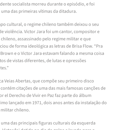
dente socialista morreu durante o episódio, e foi
 uma das primeiras vítimas da ditadura.
po cultural, o regime chileno também deixou o seu
de violência. Victor Jara foi um cantor, compositor e
a chileno, assassinado pelo regime militar e que
ciou de forma ideológica as letras de Brisa Flow. “Pra
 Brown e o Victor Jara estavam falando a mesma coisa
os de vistas diferentes, de lutas e opressões
tes.”
ca Veias Abertas, que compõe seu primeiro disco
contém citações de uma das mais famosas canções de
or el Derecho de Vivir en Paz faz parte do álbum
mo lançado em 1971, dois anos antes da instalação do
militar chileno.
 uma das principais figuras culturais da esquerda