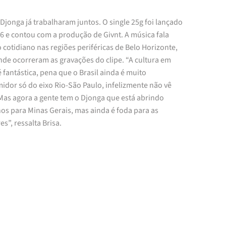
 Djonga já trabalharam juntos. O single 25g foi lançado
6 e contou com a produção de Givnt. A música fala
 cotidiano nas regiões periféricas de Belo Horizonte,
nde ocorreram as gravações do clipe. “A cultura em
 fantástica, pena que o Brasil ainda é muito
idor só do eixo Rio-São Paulo, infelizmente não vê
 Mas agora a gente tem o Djonga que está abrindo
os para Minas Gerais, mas ainda é foda para as
s”, ressalta Brisa.