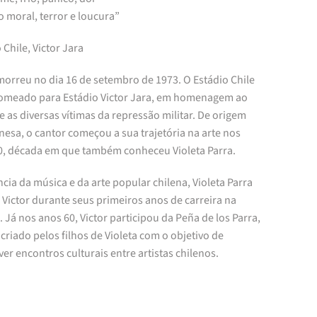
o moral, terror e loucura”
 Chile, Victor Jara
morreu no dia 16 de setembro de 1973. O Estádio Chile
nomeado para Estádio Victor Jara, em homenagem ao
e as diversas vítimas da repressão militar. De origem
esa, o cantor começou a sua trajetória na arte nos
0, década em que também conheceu Violeta Parra.
cia da música e da arte popular chilena, Violeta Parra
Victor durante seus primeiros anos de carreira na
 Já nos anos 60, Victor participou da Peña de los Parra,
criado pelos filhos de Violeta com o objetivo de
r encontros culturais entre artistas chilenos.