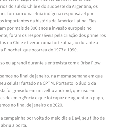
rios do sul do Chile e do sudoeste da Argentina, os
es formam uma etnia indígena responsável por
os importantes da história da América Latina. Eles
iram por mais de 300 anos a invasão europeia no
ente, foram os responsáveis pela criação dos primeiros
tos no Chile e tiveram uma forte atuação durante a
ra Pinochet, que ocorreu de 1973 a 1990.
so eu aprendi durante a entrevista com a Brisa Flow.
samos no final de janeiro, na mesma semana em que
meu celular furtado na CPTM. Portanto, o áudio da
ista foi gravado em um velho android, que uso em
ões de emergência e que foi capaz de aguentar o papo,
emos no final de janeiro de 2020.
a campainha por volta do meio dia e Davi, seu filho de
 abriu a porta.