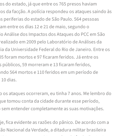
os do estado, já que entre os 765 presos haviam
s da facção. A polícia respondeu os ataques saindo às
s periferias do estado de São Paulo. 564 pessoas
am entre os dias 12 e 21 de maio, segundo o
rio Análise dos Impactos dos Ataques do PCC em São
realizado em 2009 pelo Laboratório de Análises da
ia da Universidade Federal do Rio de Janeiro. Entre os
505 foram mortos e 97 ficaram feridos. Já entre os
 públicos, 59 morreram e 13 ficaram feridos,
zando 564 mortos e 110 feridos em um período de
 10 dias.
 os ataques ocorreram, eu tinha 7 anos. Me lembro do
que tomou conta da cidade durante esse período,
sem entender completamente as suas motivações.
e, fica evidente as razões do pânico. De acordo com a
o Nacional da Verdade, a ditadura militar brasileira