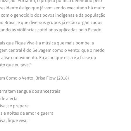
nização. Portanto, o projeto político defendido pelo
presidente é algo que já vem sendo executado há muito
 com o genocídio dos povos indígenas e da população
o Brasil, e que diversos grupos já estão organizados
ando as violências cotidianas aplicadas pelo Estado.
ais que Fique Viva é a música que mais bombe, a
em central é do Selvagem como o Vento: que o medo
alise o movimento. Eu acho que essa é a frase do
o que eu tava.”
em Como o Vento, Brisa Flow (2018)
terra tem sangue dos ancestrais
de alerta
iva, se prepare
s e noites de amor e guerra
iva, fique viva!”