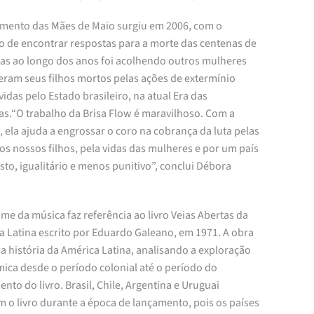
mento das Mães de Maio surgiu em 2006, com o
vo de encontrar respostas para a morte das centenas de
 Mas ao longo dos anos foi acolhendo outros mulheres
eram seus filhos mortos pelas ações de extermínio
das pelo Estado brasileiro, na atual Era das
as.“O trabalho da Brisa Flow é maravilhoso. Com a
 ela ajuda a engrossar o coro na cobrança da luta pelas
os nossos filhos, pela vidas das mulheres e por um país
sto, igualitário e menos punitivo”, conclui Débora
me da música faz referência ao livro Veias Abertas da
a Latina escrito por Eduardo Galeano, em 1971. A obra
 a história da América Latina, analisando a exploração
ica desde o período colonial até o período do
nto do livro. Brasil, Chile, Argentina e Uruguai
 o livro durante a época de lançamento, pois os países