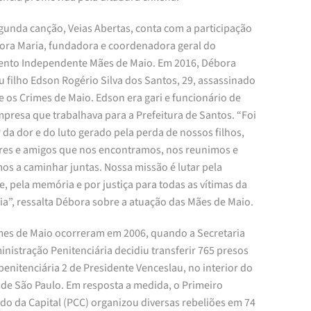
gunda canção, Veias Abertas, conta com a participação
ora Maria, fundadora e coordenadora geral do
nto Independente Mães de Maio. Em 2016, Débora
u filho Edson Rogério Silva dos Santos, 29, assassinado
 os Crimes de Maio. Edson era gari e funcionário de
presa que trabalhava para a Prefeitura de Santos. “Foi
r da dor e do luto gerado pela perda de nossos filhos,
ares e amigos que nos encontramos, nos reunimos e
os a caminhar juntas. Nossa missão é lutar pela
, pela memória e por justiça para todas as vítimas da
ia”, ressalta Débora sobre a atuação das Mães de Maio.
mes de Maio ocorreram em 2006, quando a Secretaria
nistração Penitenciária decidiu transferir 765 presos
penitenciária 2 de Presidente Venceslau, no interior do
 de São Paulo. Em resposta a medida, o Primeiro
o da Capital (PCC) organizou diversas rebeliões em 74