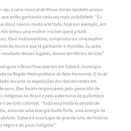
o rap, a cena musical de Minas Gerais também possui
s que estão ganhando cada vez mais visibilidade. “Eu
ue disso nasceu muita arte foda, hoje por exemplo, em
 nós temos uma mulher incrível que é a Nath
ues. Ela é instrumentista, compositora e uma mulher
foda da música que tá ganhando o mundão. Eu acho
o resultado desses lugares, desses territórios de luta.”
odrigues e Brisa Flow viveram em Sabará, município
ado na Região Metropolitana de Belo Horizonte. O local
ndado durante as expedições dos Bandeirantes em
de ouro. Eles foram responsáveis pelo genocídio de
s indígenas no Brasil e pelo extermínio de quilombos
 o período colonial. “Toda essa história pesada de
dio, esconde uma energia muito forte, uma energia de
alidade. Sabará é esse lugar de grande luta, de história
o negro e do povo indígena.”