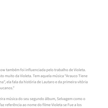
low também foi influenciada pelo trabalho de Violeta.
sto muito da Violeta. Tem aquela música “Arauco Tiene
a”, ela fala da história de Lautaro e da primeira vitória
aucanos.”
eira música do seu segundo álbum, Selvagem como o
faz referência ao nome do filme Violeta se Fue a los