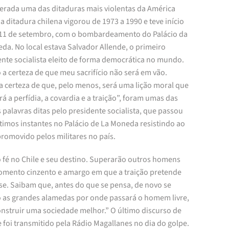
erada uma das ditaduras mais violentas da América
 a ditadura chilena vigorou de 1973 a 1990 e teve início
 11 de setembro, com o bombardeamento do Palácio da
da. No local estava Salvador Allende, o primeiro
ente socialista eleito de forma democrática no mundo.
a certeza de que meu sacrifício não será em vão.
a certeza de que, pelo menos, será uma lição moral que
rá a perfídia, a covardia e a traição”, foram umas das
 palavras ditas pelo presidente socialista, que passou
timos instantes no Palácio de La Moneda resistindo ao
romovido pelos militares no país.
 fé no Chile e seu destino. Superarão outros homens
omento cinzento e amargo em que a traição pretende
se. Saibam que, antes do que se pensa, de novo se
o as grandes alamedas por onde passará o homem livre,
onstruir uma sociedade melhor.” O último discurso de
 foi transmitido pela Rádio Magallanes no dia do golpe.