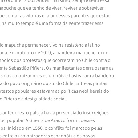
 a cordilheira dos Andes. “Eu sinto, sempre senti essa
apuche que eu tenho de viver, reviver e sobreviver.
e contar as vitórias e falar desses parentes que estão
a, há muito tempo é uma forma da gente trazer essa
do mapuche permanece vivo na resistência latino
ana. Em outubro de 2019, a bandeira mapuche foi um
mbolos dos protestos que ocorreram no Chile contra o
ente Sebastião Piñera. Os manifestantes derrubaram as
as dos colonizadores espanhóis e hastearam a bandeira
a do povo originário do sul do Chile. Entre as pautas
testos populares estavam as políticas neoliberais do
 Piñera e a desigualdade social.
 anteriores, o país já havia presenciado insurreições
ter popular. A Guerra de Arauco foi um desses
os. Iniciado em 1550, o conflito foi marcado pelas
s entre os colonizadores espanhóis e os povos