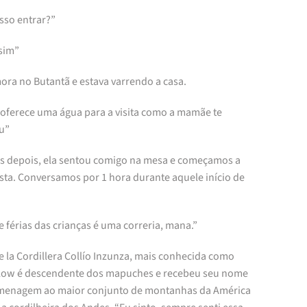
sso entrar?”
sim”
ora no Butantã e estava varrendo a casa.
, oferece uma água para a visita como a mamãe te
u”
s depois, ela sentou comigo na mesa e começamos a
ista. Conversamos por 1 hora durante aquele início de
 férias das crianças é uma correria, mana.”
e la Cordillera Collío Inzunza, mais conhecida como
Flow é descendente dos mapuches e recebeu seu nome
enagem ao maior conjunto de montanhas da América