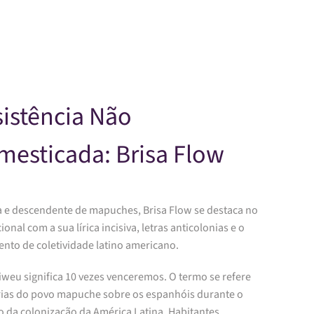
Skip to main content
istência Não
esticada: Brisa Flow
a e descendente de mapuches, Brisa Flow se destaca no
ional com a sua lírica incisiva, letras anticolonias e o
ento de coletividade latino americano.
iweu significa 10 vezes venceremos. O termo se refere
órias do povo mapuche sobre os espanhóis durante o
o da colonização da América Latina. Habitantes