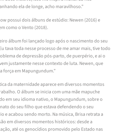
nhando ela de longe, acho maravilhoso.”
low possui dois álbuns de estúdio: Newen (2016) e
em como o Vento (2018).
eiro álbum foi lançado logo após o nascimento do seu
“Eu tava toda nesse processo de me amar mais, tive todo
roblema de depressão pós-parto, de puerpério, e ai o
vem justamente nesse contexto de luta. Newen, que
ica força em Mapungundum.”
tica da maternidade aparece em diversos momentos
trabalho. O álbum se inicia com uma mãe mapuche
do em seu idioma nativo, o Mapungundum, sobre o
inato do seu filho que estava defendendo o seu
rio e acabou sendo morto. Na música, Brisa retrata a
são em diversos momentos históricos: desde a
zação, até os genocídios promovido pelo Estado nas