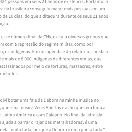
434 pessoas em seus 21 anos de existência. Portanto, a
acia brasileira conseguiu matar mais pessoas em um
 de 10 dias, do que a ditadura durante os seus 21 anos
ação.
 esse número final da CNV, excluiu diversos grupos que
am com a repressão do regime militar, como por
o, os indígenas. Em um apêndice do relatório, consta a
e mais de 8.000 indígenas de diferentes etnias, que
assassinados por meio de torturas, massacres, entre
 métodos.
solvi botar uma fala da Débora na minha música no
 que é na música Veias Abertas e acho que tem tudo a
 Latino América e com Galeano. No final da letra ela
e ajuda a barrar o rajar das metralhadoras’, é uma
 dela muito foda, porque a Débora é uma poeta foda.”