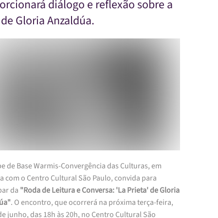
orcionará diálogo e reflexão sobre a
 de Gloria Anzaldúa.
pe de Base Warmis-Convergência das Culturas, em
a com o Centro Cultural São Paulo, convida para
par da
"Roda de Leitura e Conversa: 'La Prieta' de Gloria
úa"
. O encontro, que ocorrerá na próxima terça-feira,
de junho, das 18h às 20h, no Centro Cultural São