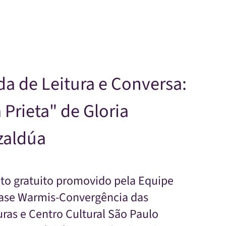
Skip to main content
a de Leitura e Conversa:
 Prieta" de Gloria
zaldúa
to gratuito promovido pela Equipe
ase Warmis-Convergência das
uras e Centro Cultural São Paulo