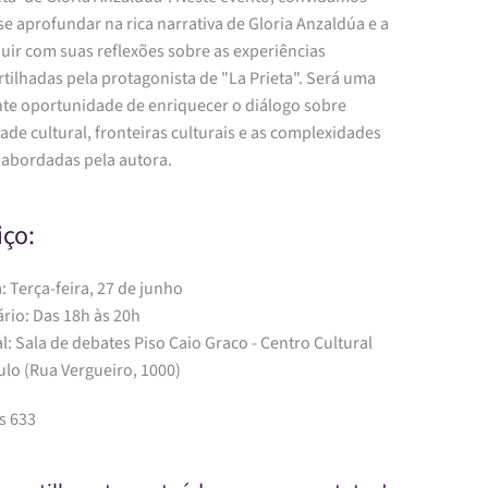
se aprofundar na rica narrativa de Gloria Anzaldúa e a
uir com suas reflexões sobre as experiências
tilhadas pela protagonista de "La Prieta". Será uma
nte oportunidade de enriquecer o diálogo sobre
ade cultural, fronteiras culturais e as complexidades
s abordadas pela autora.
iço:
: Terça-feira, 27 de junho
rio: Das 18h às 20h
l: Sala de debates Piso Caio Graco - Centro Cultural
ulo (Rua Vergueiro, 1000)
s 633