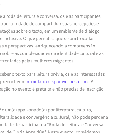
.
 a roda de leitura e conversa, os e as participantes
a oportunidade de compartilhar suas percepções e
retações sobre o texto, em um ambiente de diálogo
e inclusivo. O que permitirá que sejam trocadas
ias e perspectivas, enriquecendo a compreensão
a sobre as complexidades da identidade cultural e as
enfrentadas pelas mulheres migrantes.
ceber o texto para leitura prévia, os e as interessadas
preencher o
formulário disponível neste link
. A
pação no evento é gratuita e não precisa de inscrição
 é um(a) apaixonado(a) por literatura, cultura,
lturalidade e convergência cultural, não pode perder a
nidade de participar da "Roda de Leitura e Conversa:
eta' de Gloria Anzaldúa". Neste evento, convidamos