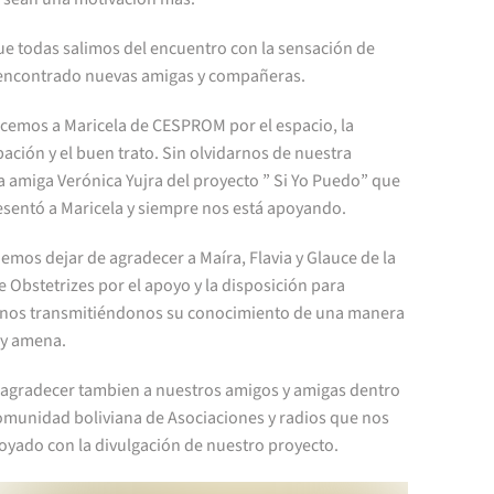
ue todas salimos del encuentro con la sensación de
encontrado nuevas amigas y compañeras.
cemos a Maricela de CESPROM por el espacio, la
pación y el buen trato. Sin olvidarnos de nuestra
 amiga Verónica Yujra del proyecto ” Si Yo Puedo” que
esentó a Maricela y siempre nos está apoyando.
mos dejar de agradecer a Maíra, Flavia y Glauce de la
 Obstetrizes por el apoyo y la disposición para
nos transmitiéndonos su conocimiento de una manera
 y amena.
o agradecer tambien a nuestros amigos y amigas dentro
comunidad boliviana de Asociaciones y radios que nos
oyado con la divulgación de nuestro proyecto.