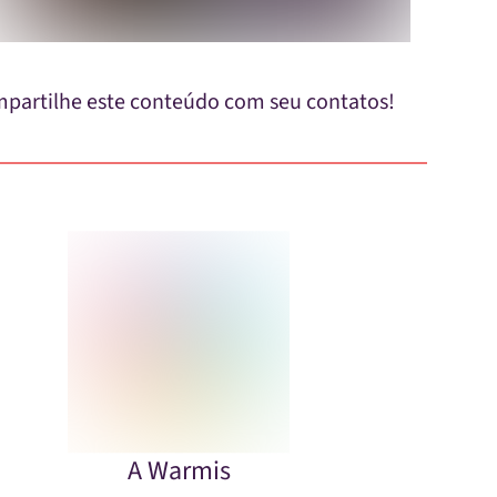
partilhe este conteúdo com seu contatos!
A Warmis