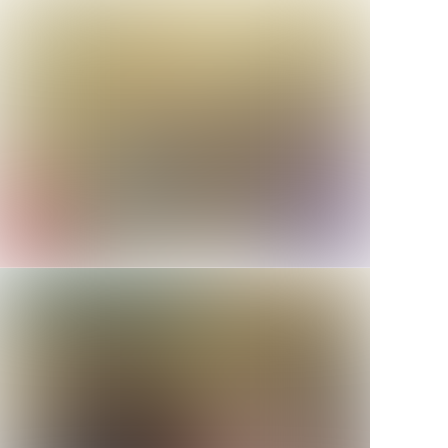
ver
ver