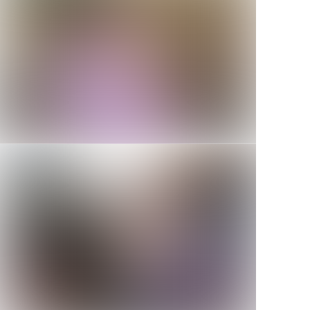
ver
ver