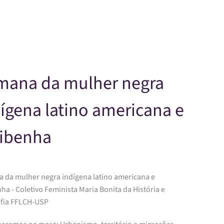
Skip to main content
mana da mulher negra
ígena latino americana e
ribenha
 da mulher negra indígena latino americana e
ha - Coletivo Feminista Maria Bonita da História e
fia FFLCH-USP