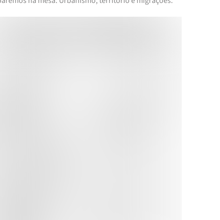
iparemos na mesa: Urbanismo, território e migrações.