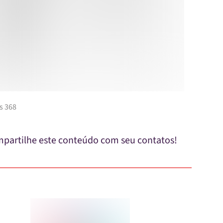
s 368
partilhe este conteúdo com seu contatos!