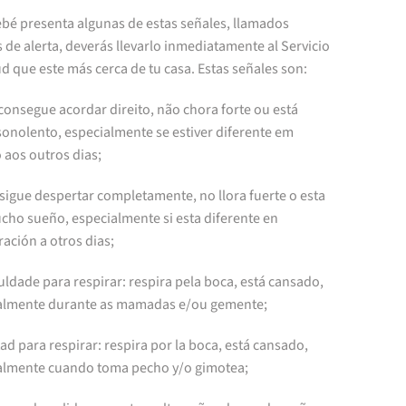
ebé presenta algunas de estas señales, llamados
 de alerta, deverás llevarlo inmediatamente al Servicio
d que este más cerca de tu casa. Estas señales son:
consegue acordar direito, não chora forte ou está
sonolento, especialmente se estiver diferente em
 aos outros dias;
sigue despertar completamente, no llora fuerte o esta
cho sueño, especialmente si esta diferente en
ación a otros dias;
culdade para respirar: respira pela boca, está cansado,
almente durante as mamadas e/ou gemente;
tad para respirar: respira por la boca, está cansado,
almente cuando toma pecho y/o gimotea;