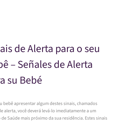
Skip to main content
ais de Alerta para o seu
ê – Señales de Alerta
a su Bebé
eu bebê apresentar algum destes sinais, chamados
de alerta, você deverá levá-lo imediatamente a um
 de Saúde mais próximo da sua residência. Estes sinais