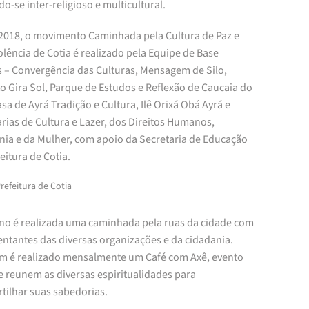
o-se inter-religioso e multicultural.
2018, o movimento Caminhada pela Cultura de Paz e
lência de Cotia é realizado pela Equipe de Base
 – Convergência das Culturas, Mensagem de Silo,
to Gira Sol, Parque de Estudos e Reflexão de Caucaia do
asa de Ayrá Tradição e Cultura, Ilê Orixá Obá Ayrá e
rias de Cultura e Lazer, dos Direitos Humanos,
nia e da Mulher, com apoio da Secretaria de Educação
eitura de Cotia.
refeitura de Cotia
no é realizada uma caminhada pela ruas da cidade com
entantes das diversas organizações e da cidadania.
 é realizado mensalmente um Café com Axê, evento
e reunem as diversas espiritualidades para
tilhar suas sabedorias.