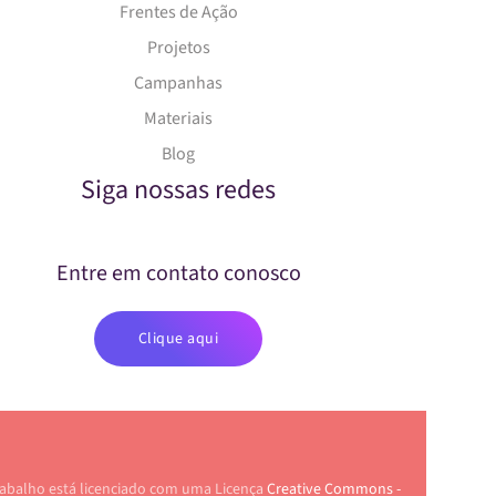
Frentes de Ação
Projetos
Campanhas
Materiais
Blog
Siga nossas redes
Entre em contato conosco
Clique aqui
rabalho está licenciado com uma Licença
Creative Commons -