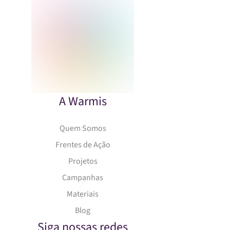
A Warmis
Quem Somos
Frentes de Ação
Projetos
Campanhas
Materiais
Blog
Siga nossas redes