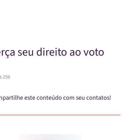
Skip to main content
rça seu direito ao voto
s 256
partilhe este conteúdo com seu contatos!