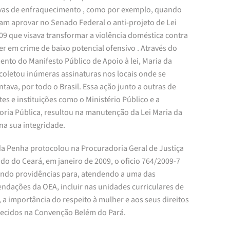
ivas de enfraquecimento , como por exemplo, quando
am aprovar no Senado Federal o anti-projeto de Lei
09 que visava transformar a violência doméstica contra
r em crime de baixo potencial ofensivo . Através do
nto do Manifesto Público de Apoio à lei, Maria da
coletou inúmeras assinaturas nos locais onde se
tava, por todo o Brasil. Essa ação junto a outras de
tes e instituições como o Ministério Público e a
oria Pública, resultou na manutenção da Lei Maria da
na sua integridade.
da Penha protocolou na Procuradoria Geral de Justiça
do do Ceará, em janeiro de 2009, o oficio 764/2009-7
tando providências para, atendendo a uma das
ndações da OEA, incluir nas unidades curriculares de
 a importância do respeito à mulher e aos seus direitos
ecidos na Convenção Belém do Pará.