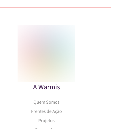
A Warmis
Quem Somos
Frentes de Ação
Projetos