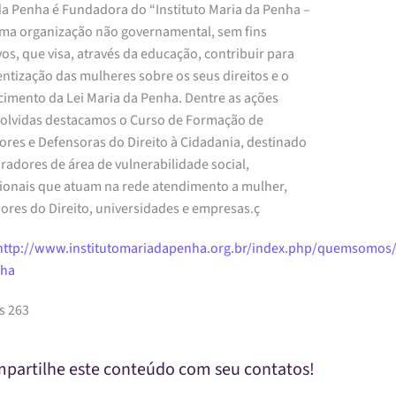
da Penha é Fundadora do “Instituto Maria da Penha –
uma organização não governamental, sem fins
vos, que visa, através da educação, contribuir para
ntização das mulheres sobre os seus direitos e o
cimento da Lei Maria da Penha. Dentre as ações
olvidas destacamos o Curso de Formação de
ores e Defensoras do Direito à Cidadania, destinado
radores de área de vulnerabilidade social,
sionais que atuam na rede atendimento a mulher,
ores do Direito, universidades e empresas.ç
http://www.institutomariadapenha.org.br/index.php/quemsomos/
nha
s 263
partilhe este conteúdo com seu contatos!