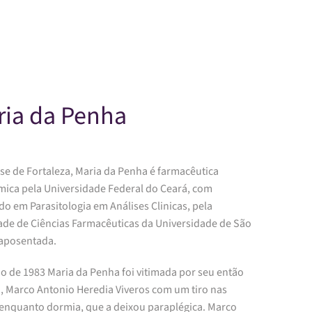
Skip to main content
ria da Penha
se de Fortaleza, Maria da Penha é farmacêutica
mica pela Universidade Federal do Ceará, com
o em Parasitologia em Análises Clinicas, pela
ade de Ciências Farmacêuticas da Universidade de São
 aposentada.
o de 1983 Maria da Penha foi vitimada por seu então
, Marco Antonio Heredia Viveros com um tiro nas
 enquanto dormia, que a deixou paraplégica. Marco