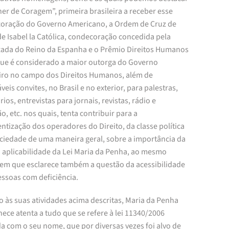
er de Coragem”, primeira brasileira a receber esse
oração do Governo Americano, a Ordem de Cruz de
e Isabel la Católica, condecoração concedida pela
ada do Reino da Espanha e o Prêmio Direitos Humanos
que é considerado a maior outorga do Governo
eiro no campo dos Direitos Humanos, além de
veis convites, no Brasil e no exterior, para palestras,
ios, entrevistas para jornais, revistas, rádio e
ão, etc. nos quais, tenta contribuir para a
ntização dos operadores do Direito, da classe política
ociedade de uma maneira geral, sobre a importância da
a aplicabilidade da Lei Maria da Penha, ao mesmo
em que esclarece também a questão da acessibilidade
essoas com deficiência.
o às suas atividades acima descritas, Maria da Penha
ce atenta a tudo que se refere à lei 11340/2006
a com o seu nome, que por diversas vezes foi alvo de