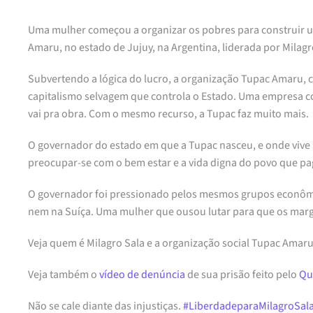
Uma mulher começou a organizar os pobres para construir uma
Amaru, no estado de Jujuy, na Argentina, liderada por Milagr
Subvertendo a lógica do lucro, a organização Tupac Amaru, c
capitalismo selvagem que controla o Estado. Uma empresa 
vai pra obra. Com o mesmo recurso, a Tupac faz muito mais.
O governador do estado em que a Tupac nasceu, e onde vive 
preocupar-se com o bem estar e a vida digna do povo que pag
O governador foi pressionado pelos mesmos grupos econômic
nem na Suíça. Uma mulher que ousou lutar para que os margi
Veja quem é Milagro Sala e a organização social Tupac Amaru
Veja também o
vídeo de denúncia
de sua prisão feito pelo
Qu
Não se cale diante das injustiças.
‪#‎
LiberdadeparaMilagroSala