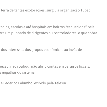
terra de tantas explorações, surgiu a organização Tupac
dias, escolas e até hospitais em bairros “esquecidos” pela
ra um punhado de dirigentes ou controladores, o que sobra
e dos interesses dos grupos econômicos ao invés de
ceu, não roubou, não abriu contas em paraísos fiscais,
s migalhas do sistema.
 e Federico Palumbo, exibido pela Telesur.