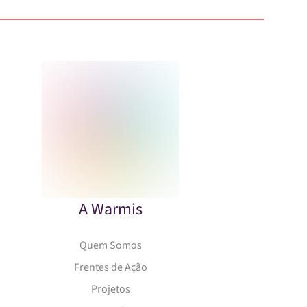
A Warmis
Quem Somos
Frentes de Ação
Projetos