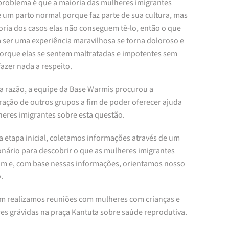
problema é que a maioria das mulheres imigrantes
e um parto normal porque faz parte de sua cultura, mas
oria dos casos elas não conseguem tê-lo, então o que
a ser uma experiência maravilhosa se torna doloroso e
 porque elas se sentem maltratadas e impotentes sem
azer nada a respeito.
ta razão, a equipe da Base Warmis procurou a
ração de outros grupos a fim de poder oferecer ajuda
heres imigrantes sobre esta questão.
 etapa inicial, coletamos informações através de um
onário para descobrir o que as mulheres imigrantes
am e, com base nessas informações, orientamos nosso
.
 realizamos reuniões com mulheres com crianças e
es grávidas na praça Kantuta sobre saúde reprodutiva.