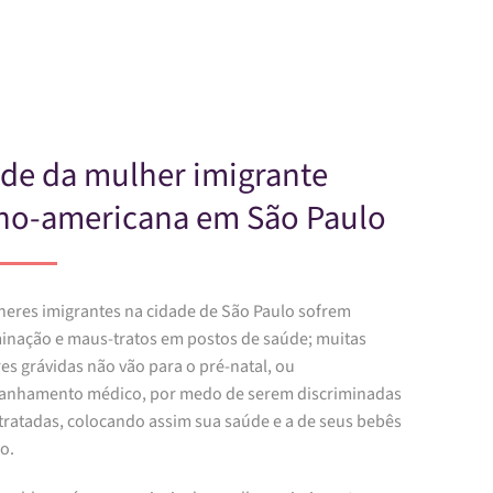
Skip to main content
de da mulher imigrante
ino-americana em São Paulo
heres imigrantes na cidade de São Paulo sofrem
minação e maus-tratos em postos de saúde; muitas
es grávidas não vão para o pré-natal, ou
nhamento médico, por medo de serem discriminadas
tratadas, colocando assim sua saúde e a de seus bebês
o.